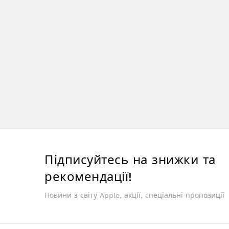
Підписуйтесь на знижки та
рекомендації!
Новини з світу Apple, акції, спеціальні пропозиції