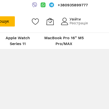
+380935899777
Увійти
ошук
Реєстрація
Apple Watch
MacBook Pro 16” M5
Series 11
Pro/MAX