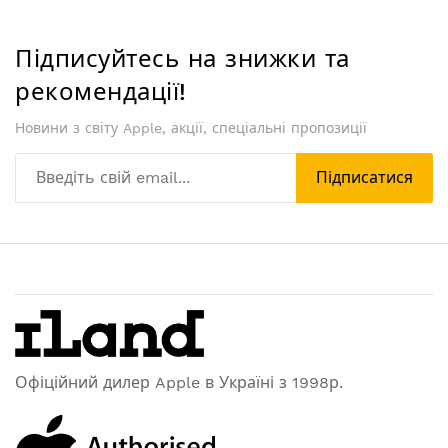
Підписуйтесь на знижки та
рекомендації!
Новини з світу Apple, акції, спеціальні пропозиції
Підписатися
Офіційний дилер Apple в Україні з 1998р.