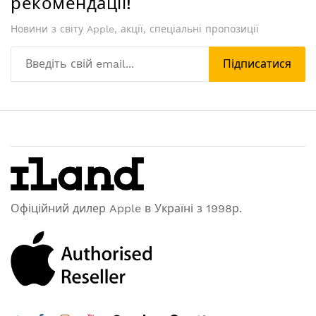
рекомендації!
Новини з світу Apple, акції, спеціальні пропозиції
Підписатися
Офіційний дилер Apple в Україні з 1998р.