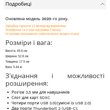
Подробиці
Оновлена модель 2020-го року.
Офіційна гарантія 12 місяців від виробника.
Телефонна та e-mail підтримка 2 місяці.
Установка програмного забезпечення входить в ціну.
Розміри і вага:
Висота: 45.0 см
Ширина: 52.8 см
Товщина: 17.5 см
Вага: 5.44 кг
З'єднання і можливості
розширення:
Роз'єм 3,5 мм для навушників
Слот для карт SDXC
Чотири порти USB 3.0(сумісні із USB 2.0)
Два порти Thunderbolt 3 (USB-C):