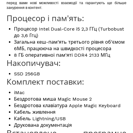
перед вами нові можливості взаємодії та гарантують ще більше
занурення в контент.
Процесор і пам'ять:
Процесор Intel Dual-Core i5 2,3 ГГц (Turbobust
до 3,6 Ггц)
Загальна кеш-пам’ять третього рівня об’ємом
6МБ, працююча на швидкості процесора
8 ГБ оперативної пам'яті DDR4 2133 МГц
Накопичувач:
SSD 256GB
Комплект поставки:
iMac
Бездротова миша Magic Mouse 2
Бездротова клавіатура Apple Magic Keyboard
Кабель живлення
Кабель Lightning/USB
Друкована документація
Встановлене програмне