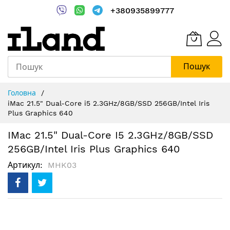
+380935899777
Пошук
Skip
Головна
to
iMac 21.5" Dual-Core i5 2.3GHz/8GB/SSD 256GB/Intel Iris
Content
Plus Graphics 640
IMac 21.5" Dual-Core I5 2.3GHz/8GB/SSD
256GB/Intel Iris Plus Graphics 640
Артикул
MHK03
Перейти
до