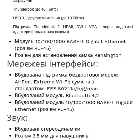
DisplayPort
Thunderbolt (до 40 Гбіт/с)
USB 3.1 другого покоління (до 10 Гбіт/с)
Підтримка Thunderbolt 2, HDMI, DVI і VGA - через додаткові
адаптери (продаються окремо)
Модуль 10/100/1000 BASE‑T Gigabit Ethernet
(роз’єм RJ-45)
Роз’єм для встановлення замка Kensington
Мережеві інтерфейси:
Вбудована підтримка бездротової мережі
AirPort Extreme Wi-Fi; сумісна зі
стандартом IEEE 802.11a/b/g/n/ac
Вбудований модуль Bluetooth 4,2
Вбудований модуль 10/100/1000 BASE‑T Gigabit
Ethernet (роз’єм RJ-45)
Звук:
Вбудовані стереодинаміки
Роз'єм 3,5 мм для навушників