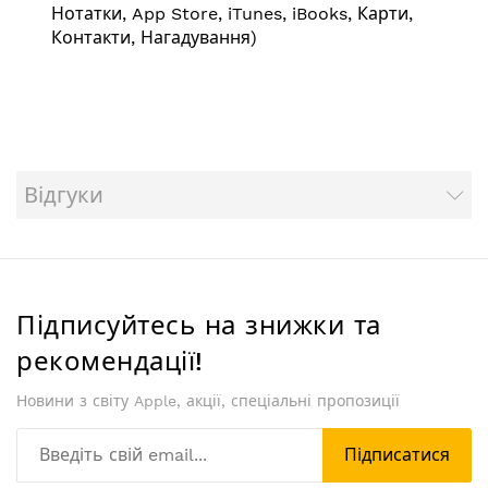
Нотатки, App Store, iTunes, iBooks, Карти,
Контакти, Нагадування)
Відгуки
Підписуйтесь на знижки та
рекомендації!
Новини з світу Apple, акції, спеціальні пропозиції
Підписатися