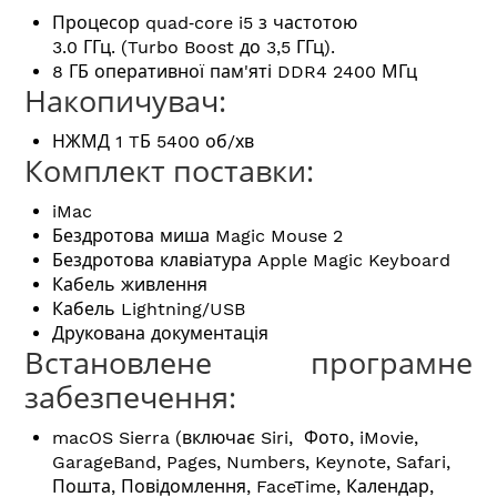
Процесор quad‑core i5 з частотою
3.0 ГГц. (Turbo Boost до 3,5 ГГц).
8 ГБ оперативної пам'яті DDR4 2400 МГц
Накопичувач:
НЖМД 1 TБ 5400 об/хв
Комплект поставки:
iMac
Бездротова миша Magic Mouse 2
Бездротова клавіатура Apple Magic Keyboard
Кабель живлення
Кабель Lightning/USB
Друкована документація
Встановлене програмне
забезпечення:
macOS Sierra (включає Siri, Фото, iMovie,
GarageBand, Pages, Numbers, Keynote, Safari,
Пошта, Повідомлення, FaceTime, Календар,