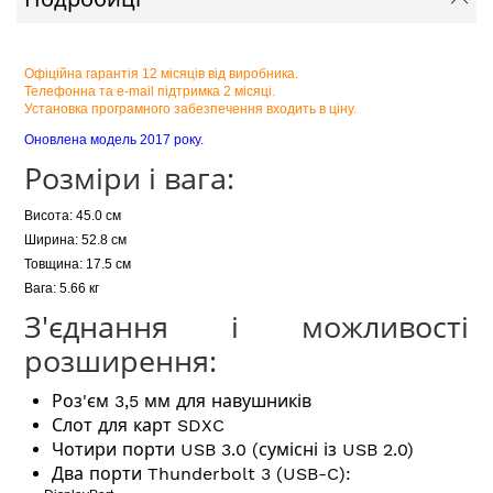
Офіційна гарантія 12 місяців від виробника.
Телефонна та e-mail підтримка 2 місяці.
Установка програмного забезпечення входить в ціну.
Оновлена модель 2017 року.
Розміри і вага:
Висота: 45.0 см
Ширина: 52.8 см
Товщина: 17.5 см
Вага: 5.66 кг
З'єднання і можливості
розширення:
Роз'єм 3,5 мм для навушників
Слот для карт SDXC
Чотири порти USB 3.0 (сумісні із USB 2.0)
Два порти Thunderbolt 3 (USB-C):