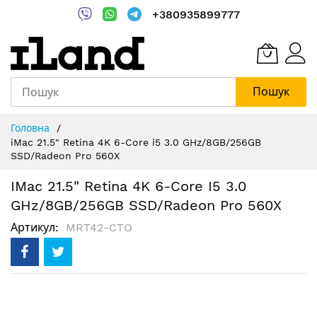
+380935899777
Пошук
Skip
Головна
to
iMac 21.5" Retina 4K 6-Core i5 3.0 GHz/8GB/256GB
Content
SSD/Radeon Pro 560X
IMac 21.5" Retina 4K 6-Core I5 3.0
GHz/8GB/256GB SSD/Radeon Pro 560X
Артикул
MRT42-CTO
Перейти
до