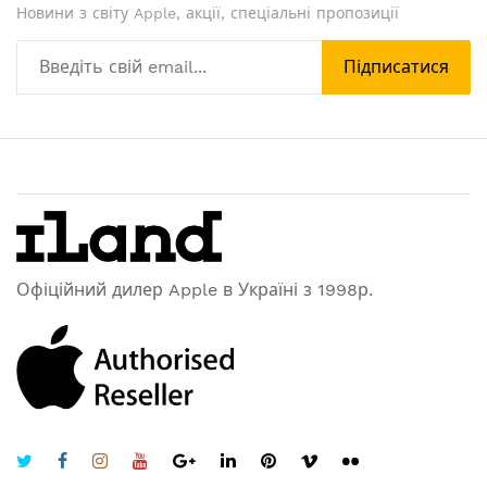
Новини з світу Apple, акції, спеціальні пропозиції
Підписатися
Офіційний дилер Apple в Україні з 1998р.