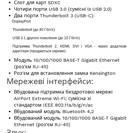
Слот для карт SDXC
Чотири порти USB 3.0 (сумісні із USB 2.0)
Два порти Thunderbolt 3 (USB-C):
DisplayPort
Thunderbolt (до 40 Гбіт/с)
USB 3.1 другого покоління (до 10 Гбіт/с)
Підтримка Thunderbolt 2, HDMI, DVI і VGA - через додаткові
адаптери (продаються окремо)
Модуль 10/100/1000 BASE‑T Gigabit Ethernet
(роз’єм RJ-45)
Роз’єм для встановлення замка Kensington
Мережеві інтерфейси:
Вбудована підтримка бездротової мережі
AirPort Extreme Wi-Fi; сумісна зі
стандартом IEEE 802.11a/b/g/n/ac
Вбудований модуль Bluetooth 4,2
Вбудований модуль 10/100/1000 BASE‑T Gigabit
Ethernet (роз’єм RJ-45)
Звук: