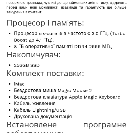
поверхнею трекпада, чутливі до щонайменших змін в тиску, відкриють
перед вами нові можливості взаємодії та гарантують ще більше
занурення в контент.
Процесор і пам'ять:
Процесор six‑core i5 з частотою 3.0 ГГц. (Turbo
Boost до 4,1 ГГц).
8 ГБ оперативної пам'яті DDR4 2666 МГц
Накопичувач:
256GB SSD
Комплект поставки:
iMac
Бездротова миша Magic Mouse 2
Бездротова клавіатура Apple Magic Keyboard
Кабель живлення
Кабель Lightning/USB
Друкована документація
Встановлене програмне