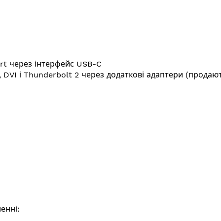
rt через інтерфейс USB-C
, DVI і Thunderbolt 2 через додаткові адаптери (продаю
енні: