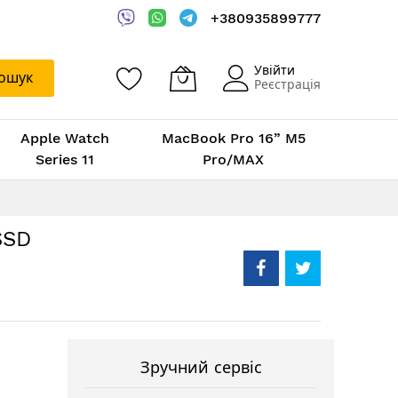
+380935899777
Увійти
ошук
Реєстрація
Apple Watch
MacBook Pro 16” M5
Series 11
Pro/MAX
SSD
Зручний сервіс