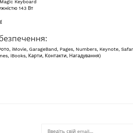
 Magic Keyboard
жністю 143 Вт
g
безпечення:
ото, iMovie, GarageBand, Pages, Numbers, Keynote, Safa
unes, iBooks, Карти, Контакти, Нагадування)