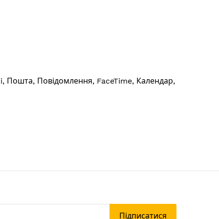
ri, Пошта, Повідомлення, FaceTime, Календар,
Підписатися