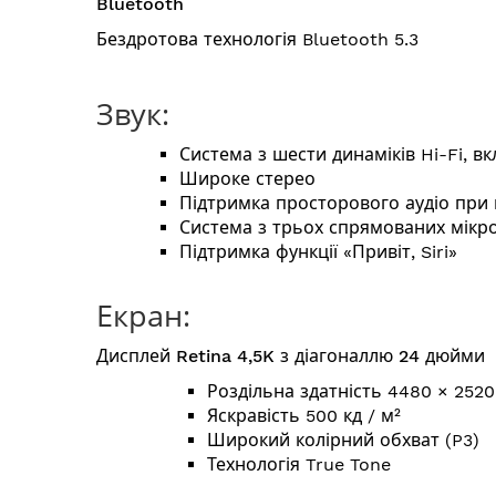
Bluetooth
Бездротова технологія Bluetooth 5.3
Звук:
Система з шести динаміків Hi-Fi, 
Широке стерео
Підтримка просторового аудіо при в
Система з трьох спрямованих мікроф
Підтримка функції «Привіт, Siri»
Екран:
Дисплей Retina 4,5K з діагоналлю 24 дюйми
Роздільна здатність 4480 × 2520 
Яскравість 500 кд / м²
Широкий колірний обхват (P3)
Технологія True Tone