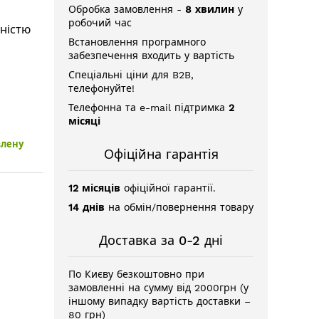
Обробка замовлення -
8 хвилин
у
робочий час
тністю
Встановлення програмного
забезпечення входить у вартість
Спеціальні ціни для B2B,
телефонуйте!
Телефонна та e-mail підтримка
2
місяці
влену
Офіційна гарантія
12 місяців
офіційної гарантії.
14 днів
на обмін/повернення товару
Доставка за 0-2 дні
По Києву безкоштовно при
замовленні на сумму від 2000грн (у
іншому випадку вартість доставки –
80 грн)