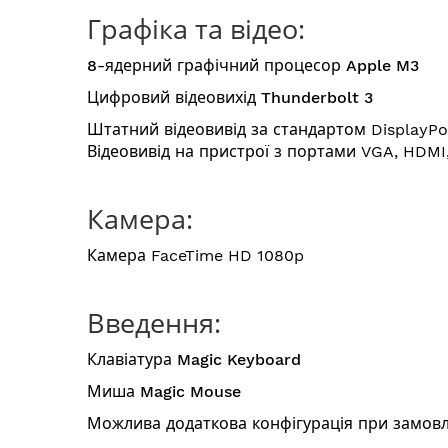
Графіка та відео:
8-ядерний графічний процесор Apple M3
Цифровий відеовихід Thunderbolt 3
Штатний відеовивід за стандартом DisplayPo
Відеовивід на пристрої з портами VGA, HDMI
Камера:
Камера FaceTime HD 1080p
Введення:
Клавіатура Magic Keyboard
Миша Magic Mouse
Можлива додаткова конфігурація при замовл