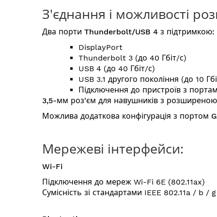
З'єднання і можливості ро
Два порти Thunderbolt/USB 4 з підтримкою:
DisplayPort
Thunderbolt 3 (до 40 Гбіт/с)
USB 4 (до 40 Гбіт/с)
USB 3.1 другого покоління (до 10 Гбі
Підключення до пристроїв з портам
3,5-мм роз'єм для навушників з розширено
Можлива додаткова конфігурація з портом Gi
Мережеві інтерфейси:
Wi-Fi
Підключення до мереж Wi-Fi 6E (802.11ax)
Сумісність зі стандартами IEEE 802.11a / b / g 