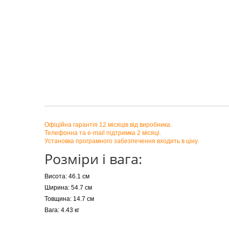
Офіційна гарантія 12 місяців від виробника.
Телефонна та e-mail підтримка 2 місяці.
Установка програмного забезпечення входить в ціну.
Розміри і вага:
Висота: 46.1 см
Ширина: 54.7 см
Товщина: 14.7 см
Вага: 4.43 кг