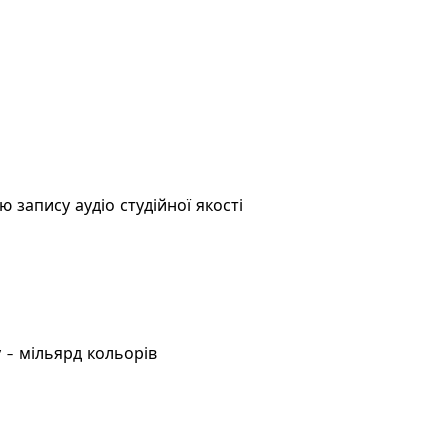
 запису аудіо студійної якості
у - мільярд кольорів