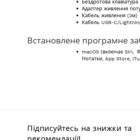
Бездротова клавіатура
Адаптер живлення поту
Кабель живлення (2м)
Кабель USB-C/Lightnin
Встановлене програмне за
macOS (включає Siri, Ф
Нотатки, App Store, iT
Підписуйтесь на знижки та
рекомендації!