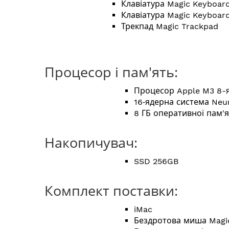
Клавіатура Magic Keyboard
Клавіатура Magic Keyboar
Трекпад Magic Trackpad
Процесор і пам'ять:
Процесор Apple M3 8-
16‑ядерна система Neur
8 ГБ оперативної пам'я
Накопичувач:
SSD 256GB
Комплект поставки:
iMac
Бездротова миша Magi