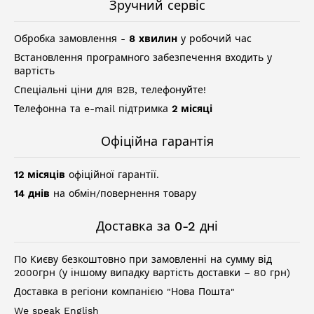
Зручний сервіс
Обробка замовлення -
8 хвилин
у робочий час
Встановлення програмного забезпечення входить у
вартість
Спеціальні ціни для B2B, телефонуйте!
Телефонна та e-mail підтримка
2 місяці
Офіційна гарантія
12 місяців
офіційної гарантії.
14 днів
на обмін/повернення товару
Доставка за 0-2 дні
По Києву безкоштовно при замовленні на сумму від
2000грн (у іншому випадку вартість доставки – 80 грн)
Доставка в регіони компанією "Нова Пошта"
We speak English