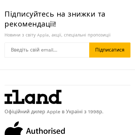
Підписуйтесь на знижки та
рекомендації!
Новини з світу Apple, акції, спеціальні пропозиції
Підписатися
Офіційний дилер Apple в Україні з 1998р.