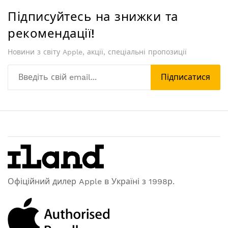
Підписуйтесь на знижки та
рекомендації!
Новини з світу Apple, акції, спеціальні пропозиції
Підписатися
Офіційний дилер Apple в Україні з 1998р.