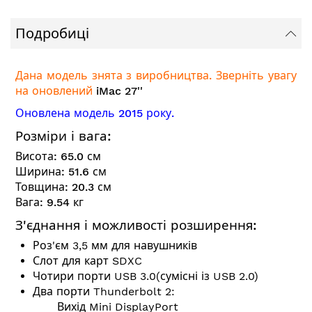
Подробиці
Дана модель знята з виробництва. Зверніть увагу
на оновлений
iMac 27''
Оновлена модель 2015 року.
Розміри і вага:
Висота: 65.0 см
Ширина: 51.6 см
Товщина: 20.3 см
Вага: 9.54 кг
З'єднання і можливості розширення:
Роз'єм 3,5 мм для навушників
Слот для карт SDXC
Чотири порти USB 3.0(сумісні із USB 2.0)
Два порти Thunderbolt 2:
Вихід Mini DisplayPort