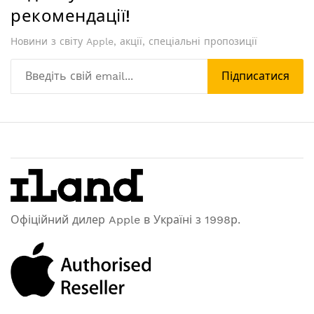
рекомендації!
Новини з світу Apple, акції, спеціальні пропозиції
Підписатися
Офіційний дилер Apple в Україні з 1998р.