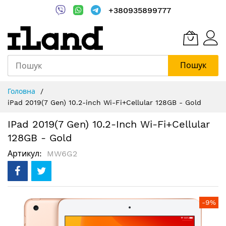
+380935899777
Пошук
Skip
Головна
to
iPad 2019(7 Gen) 10.2-inch Wi-Fi+Cellular 128GB - Gold
Content
IPad 2019(7 Gen) 10.2-Inch Wi-Fi+Cellular
128GB - Gold
Артикул
MW6G2
Перейти
-9%
до
кінця