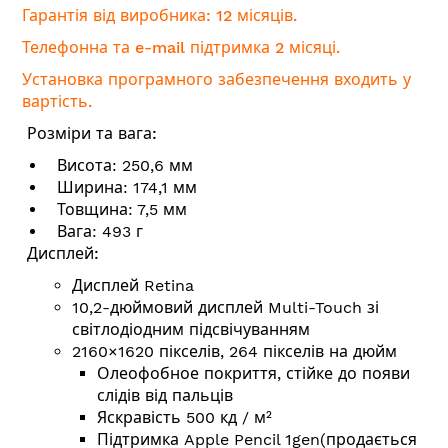
Гарантія від виробника: 12 місяців.
Телефонна та e-mail підтримка 2 місяці.
Установка програмного забезпечення входить у
вартість.
Розміри та вага:
Висота: 250,6 мм
Ширина: 174,1 мм
Товщина: 7,5 мм
Вага: 493 г
Дисплей:
Дисплей Retina
10,2-дюймовий дисплей Multi-Touch зі
світлодіодним підсвічуванням
2160×1620 пікселів, 264 пікселів на дюйм
Олеофобное покриття, стійке до появи
слідів від пальців
Яскравість 500 кд / м²
Підтримка Apple Pencil 1gen(
продається