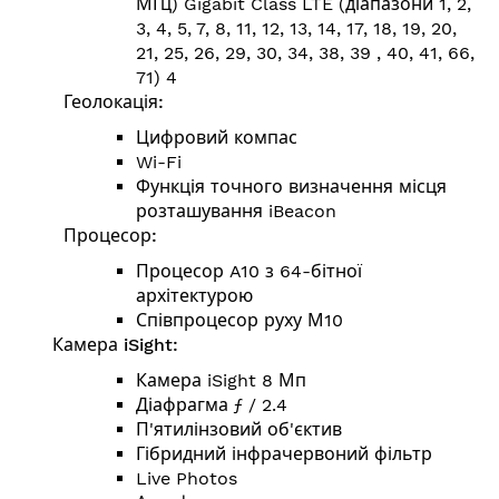
МГц) Gigabit Class LTE (діапазони 1, 2,
3, 4, 5, 7, 8, 11, 12, 13, 14, 17, 18, 19, 20,
21, 25, 26, 29, 30, 34, 38, 39 , 40, 41, 66,
71) 4
Геолокація:
Цифровий компас
Wi-Fi
Функція точного визначення місця
розташування iBeacon
Процесор:
Процесор A10 з 64-бітної
архітектурою
Співпроцесор руху М10
Камера iSight:
Камера iSight 8 Мп
Діафрагма ƒ / 2.4
П'ятилінзовий об'єктив
Гібридний інфрачервоний фільтр
Live Photos