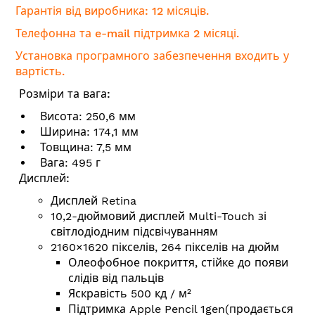
Гарантія від виробника: 12 місяців.
Телефонна та e-mail підтримка 2 місяці.
Установка програмного забезпечення входить у
вартість.
Розміри та вага:
Висота: 250,6 мм
Ширина: 174,1 мм
Товщина: 7,5 мм
Вага: 495 г
Дисплей:
Дисплей Retina
10,2-дюймовий дисплей Multi-Touch зі
світлодіодним підсвічуванням
2160×1620 пікселів, 264 пікселів на дюйм
Олеофобное покриття, стійке до появи
слідів від пальців
Яскравість 500 кд / м²
Підтримка Apple Pencil 1gen(
продається