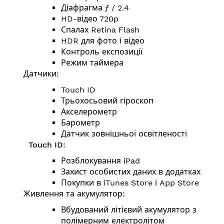
Діафрагма ƒ / 2.4
HD-відео 720p
Спалах Retina Flash
HDR для фото і відео
Контроль експозиції
Режим таймера
Датчики:
Touch ID
Трьохосьовий гіроскоп
Акселерометр
Барометр
Датчик зовнішньої освітленості
Touch ID:
Розблокування iPad
Захист особистих даних в додатках
Покупки в iTunes Store і App Store
Живлення та акумулятор:
Вбудований літієвий акумулятор з
полімерним електролітом