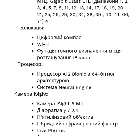
МГц) Gigabit Class LTE (діапазони 1, 2,
3, 4, 5, 7, 8, 11, 12, 13, 14, 17, 18, 19, 20,
21, 25, 26, 29, 30, 34, 38, 39 , 40, 41, 66,
71) 4
Геолокація:
Цифровий компас
Wi-Fi
Функція точного визначення місця
розташування iBeacon
Процесор:
Процесор A12 Bionic з 64-бітної
архітектурою
Система Neural Engine
Камера iSight:
Камера iSight 8 Мп
Діафрагма ƒ / 2.4
П'ятилінзовий об'єктив
Гібридний інфрачервоний фільтр
Live Photos