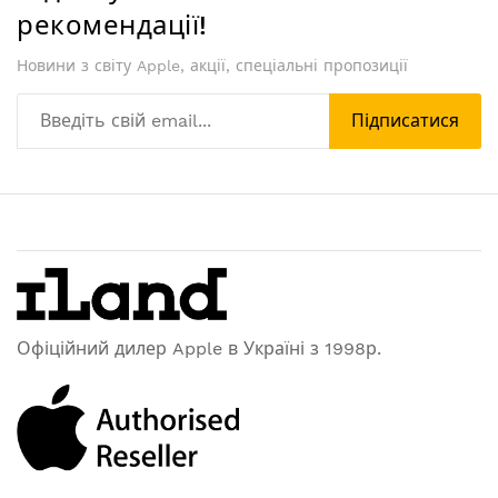
рекомендації!
Новини з світу Apple, акції, спеціальні пропозиції
Підписатися
Офіційний дилер Apple в Україні з 1998р.