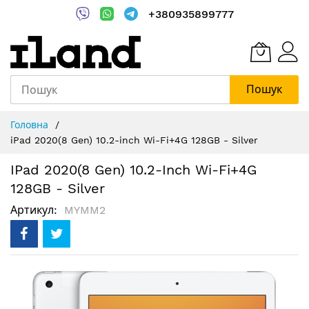
+380935899777
Пошук
Skip
Головна
to
iPad 2020(8 Gen) 10.2-inch Wi-Fi+4G 128GB - Silver
Content
IPad 2020(8 Gen) 10.2-Inch Wi-Fi+4G
128GB - Silver
Артикул
MYMM2
Перейти
до
кінця