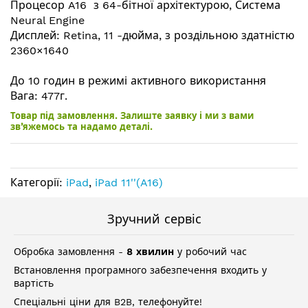
Процесор A16 з 64-бітної архітектурою, Система
Neural Engine
Дисплей: Retina, 11 -дюйма, з роздільною здатністю
2360×1640
До 10 годин в режимі активного використання
Вага: 477г.
Товар під замовлення. Залиште заявку і ми з вами
зв’яжемось та надамо деталі.
Категорії:
iPad
,
iPad 11''(A16)
Зручний сервіс
Обробка замовлення -
8 хвилин
у робочий час
Встановлення програмного забезпечення входить у
вартість
Спеціальні ціни для B2B, телефонуйте!