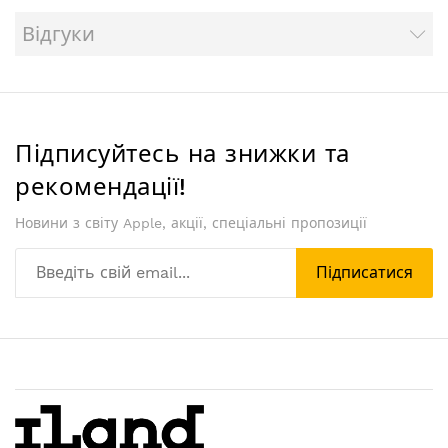
Відгуки
Підписуйтесь на знижки та
рекомендації!
Новини з світу Apple, акції, спеціальні пропозиції
Підписатися