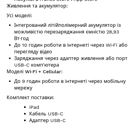
Живлення та акумулятор:
Усі моделі:
Інтегрований літій­полімер­ний акумулятор із
можливістю пере­заряджання ємністю 28,93
Вт∙год
До 10 годин роботи в інтернеті через Wi‑Fi або
перегляду відео
Заряджання через адаптер живлення або порт
USB-C комп’ютера
Моделі Wi‑Fi + Cellular:
До 9 годин роботи в інтернеті через мобільну
мережу
Комплект поставки:
iPad
Кабель USB-C
Адаптер USB-C