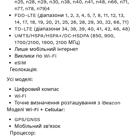
n25, n28, n29, n30, n38, n40, n41, n48, n66, n71,
n77, n78, n79)4
FDD-LTE (діапазони 1, 2, 3, 4, 5, 7, 8, 11, 12, 13,
14, 17, 18, 19, 20, 21, 25, 26, 28, 29, 30, 32, 66, 71)
TD-LTE (діапазони 34, 38, 39, 40, 41, 42, 46, 48)
UMTS/HSPA/HSPA+/DC‑HSDPA (850, 900,
1700/2100, 1900, 2100 МГц)
Лише мобільний інтернет
Виклики по Wi-Fi
eSIM
Геолокація:
Усі моделі:
Цифровий компас
Wi‑Fi
Точне визначення розта­шу­вання з iBeacon
Моделі Wi-Fi + Cellular:
GPS/GNSS
Мобільний зв’язок
Процесор: