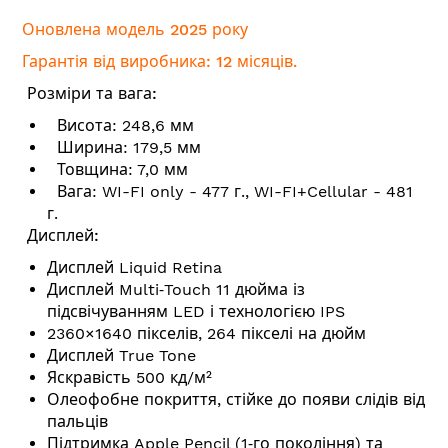
Оновлена модель 2025 року
Гарантія від виробника: 12 місяців.
Розміри та вага:
Висота: 248,6 мм
Ширина: 179,5 мм
Товщина: 7,0 мм
Вага: WI-FI only - 477 г., WI-FI+Cellular - 481
г.
Дисплей:
Дисплей Liquid Retina
Дисплей Multi‑Touch 11 дюйма із
підсвічуванням LED і технологією IPS
2360×1640 пікселів, 264 пікселі на дюйм
Дисплей True Tone
Яскравість 500 кд/м²
Олеофобне покриття, стійке до появи слідів від
пальців
Підтримка Apple Pencil (1‑го покоління) та