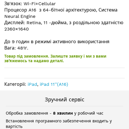
Зв'язок: Wi-Fi+Cellular
Процесор A16 з 64-бітної архітектурою, Система
Neural Engine
Дисплей: Retina, 11 -дюйма, з роздільною здатністю
2360×1640
До 9 годин в режимі активного використання
Вага: 481г.
Товар під замовлення. Залиште заявку і ми з вами
зв’яжемось та надамо деталі.
Категорії:
iPad
,
iPad 11''(A16)
Зручний сервіс
Обробка замовлення -
8 хвилин
у робочий час
Встановлення програмного забезпечення входить у
вартість