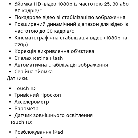
Зйомка HD-відео 1080p із частотою 25, 30 або
60 кадрів/с
Покадрове відео зі стабілізацією зображення
Розширений дина­мічний діапазон для відео із
частотою до 30 кадрів/с
Кінемато­графічна стабілізація відео (1080p та
720p)
Корекція викривлення об’єктива
Спалах Retina Flash
Автоматична стабілізація зображення
Серійна зйомка
Датчики:
Touch ID
Тривісний гіроскоп
Акселерометр
Барометр
Датчик зовнішнього освітлення
Touch ID:
Розблокування iPad