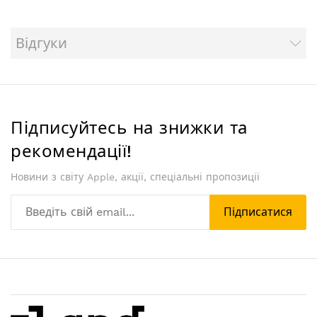
Відгуки
Підписуйтесь на знижки та
рекомендації!
Новини з світу Apple, акції, спеціальні пропозиції
Підписатися