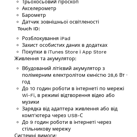
Трьохосьовий гіроскоп
Акселерометр
Барометр
Датчик зовнішньої освітленості
Touch ID:
Розблокування iPad
Захист особистих даних в додатках
Покупки в iTunes Store і App Store
Живлення та акумулятор:
Вбудований літієвий акумулятор з
полімерним електролітом ємністю 28,6 Вт ∙
год
До 10 годин роботи в інтернеті по мережі
Wi-Fi, в режимі відтворення відео або
музики
Зарядка від адаптера живлення або від
комп'ютера через USB-С
До 9 годин роботи в інтернеті через
стільникову мережу
Системні вимоги: