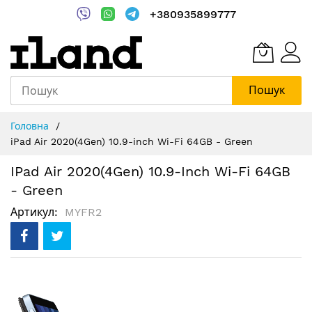
+380935899777
Пошук
Skip
Головна
to
iPad Air 2020(4Gen) 10.9-inch Wi-Fi 64GB - Green
Content
IPad Air 2020(4Gen) 10.9-Inch Wi-Fi 64GB
- Green
Артикул
MYFR2
Перейти
до
кінця