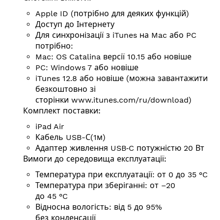
Apple ID (потрібно для деяких функцій)
Доступ до Інтернету
Для синхронізації з iTunes на Mac або PC
потрібно:
Mac: OS Catalina версії 10.15 або новіше
PC: Windows 7 або новіше
iTunes 12.8 або новіше (можна завантажити
безкоштовно зі
сторінки
www.itunes.com/ru/download
)
Комплект поставки:
iPad Air
Кабель USB-С(1м)
Адаптер живлення USB‑C потужністю 20 Вт
Вимоги до середовища експлуатації:
Температура при експлуатації: от 0 до 35 °C
Температура при зберіганні: от –20
до 45 °C
Відносна вологість: від 5 до 95%
без конденсації