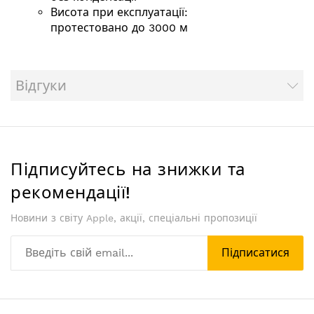
Висота при експлуатації:
протестовано до 3000 м
Відгуки
Підписуйтесь на знижки та
рекомендації!
Новини з світу Apple, акції, спеціальні пропозиції
Підписатися