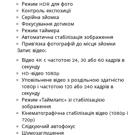
Режим HDR для фото
Контроль експозиції
Серійна зйомка
Фокусування дотиком
Режим таймера
Автоматична стабілізація зображення
Прив'язка фотографій до місця зйомки
Запис відео:
Відео 4K с частотою 24, 30 або 60 кадрів в
секунду
HD-відео 1080p
Уповільнене відео з роздільною здатністю
1080р і частотою 120 або 240 кадрів в
секунду
Режим «Таймлапс» зі стабілізацією
зображення
Кінематографічна стабілізація відео (1080p і
720p)
Слідкуючий автофокус
Шумозаглушення