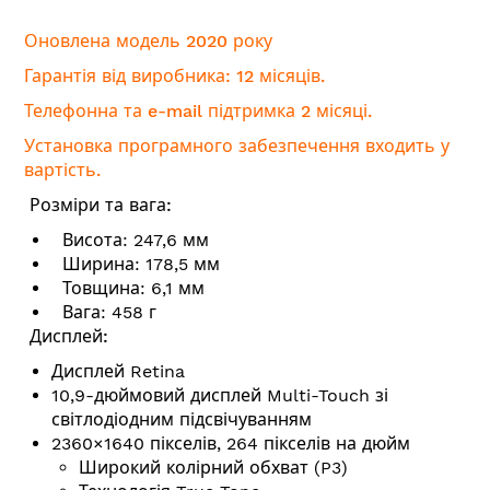
Оновлена модель 2020 року
Гарантія від виробника: 12 місяців.
Телефонна та e-mail підтримка 2 місяці.
Установка програмного забезпечення входить у
вартість.
Розміри та вага:
Висота: 247,6 мм
Ширина: 178,5 мм
Товщина: 6,1 мм
Вага: 458 г
Дисплей:
Дисплей Retina
10,9-дюймовий дисплей Multi-Touch зі
світлодіодним підсвічуванням
2360×1640 пікселів, 264 пікселів на дюйм
Широкий колірний обхват (P3)