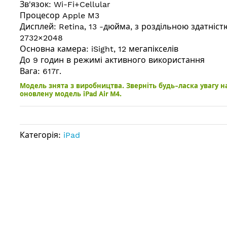
Зв'язок: Wi-Fi+Cellular
Процесор Apple M3
Дисплей: Retina, 13 -дюйма, з роздільною здатніст
2732×2048
Основна камера: iSight, 12 мегапікселів
До 9 годин в режимі активного використання
Вага: 617г.
Модель знята з виробництва. Зверніть будь-ласка увагу н
оновлену модель iPad Air M4.
Категорія:
iPad