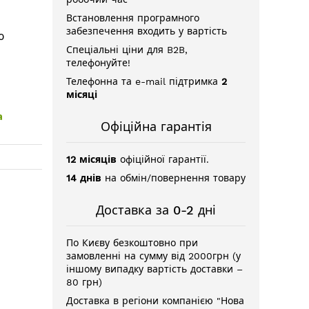
Встановлення програмного
забезпечення входить у вартість
ю
Спеціальні ціни для B2B,
телефонуйте!
Телефонна та e-mail підтримка
2
місяці
а
Офіційна гарантія
12 місяців
офіційної гарантії.
14 днів
на обмін/повернення товару
Доставка за 0-2 дні
По Києву безкоштовно при
замовленні на сумму від 2000грн (у
іншому випадку вартість доставки –
80 грн)
Доставка в регіони компанією "Нова