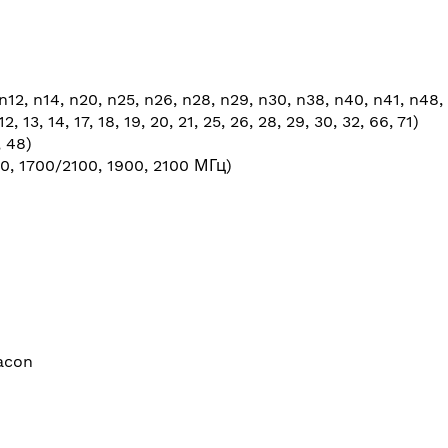
n12, n14, n20, n25, n26, n28, n29, n30, n38, n40, n41, n48, 
2, 13, 14, 17, 18, 19, 20, 21, 25, 26, 28, 29, 30, 32, 66, 71)
, 48)
 1700/2100, 1900, 2100 МГц)
acon