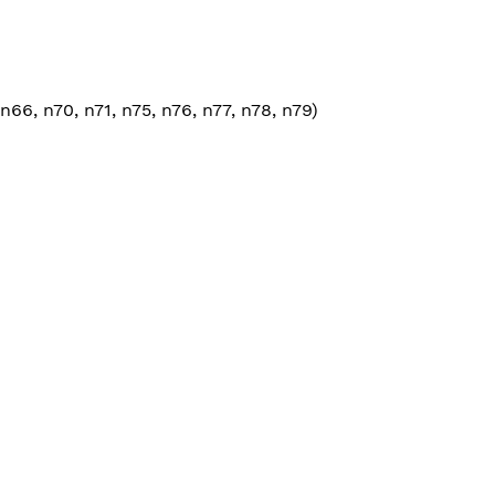
n66, n70, n71, n75, n76, n77, n78, n79)