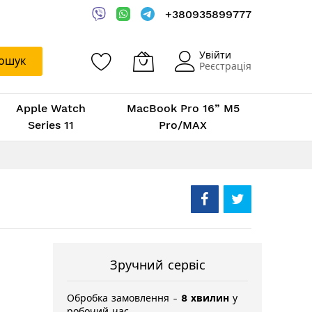
+380935899777
Увійти
ошук
Реєстрація
Apple Watch
MacBook Pro 16” M5
Series 11
Pro/MAX
Зручний сервіс
Обробка замовлення -
8 хвилин
у
робочий час