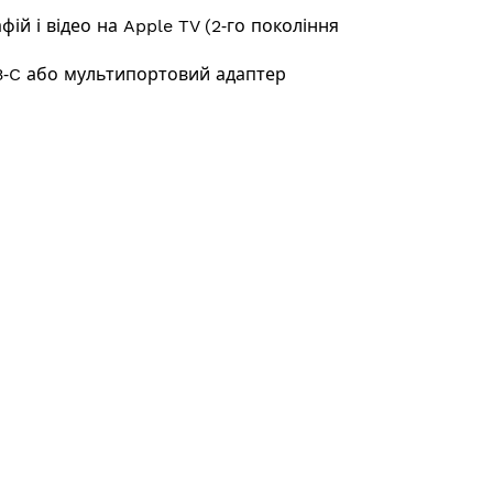
й і відео на Apple TV (2‑го покоління
B‑C або мультипортовий адаптер