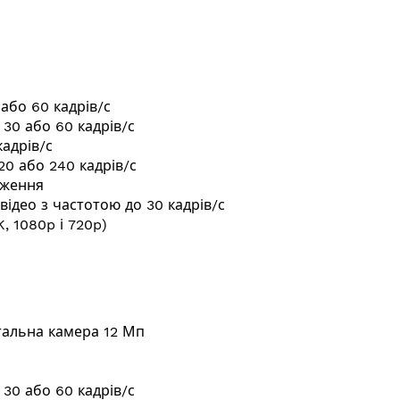
0 або 60
кадрів/с
, 30 або 60
кадрів/с
кадрів/с
120 або 240
кадрів/с
аження
відео з частотою до 30
кадрів/с
K, 1080p і 720p)
альна камера 12 Мп
, 30 або 60
кадрів/с