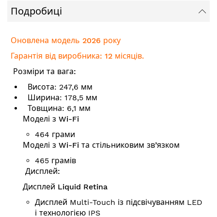
Подробиці
Оновлена модель 2026 року
Гарантія від виробника: 12 місяців.
Розміри та вага:
Висота: 247,6 мм
Ширина: 178,5 мм
Товщина: 6,1 мм
Моделі з Wi-Fi
464 грами
Моделі з Wi-Fi та стільниковим зв’язком
465 грамів
Дисплей:
Дисплей Liquid Retina
Дисплей Multi-Touch із підсвічуванням LED
і технологією IPS