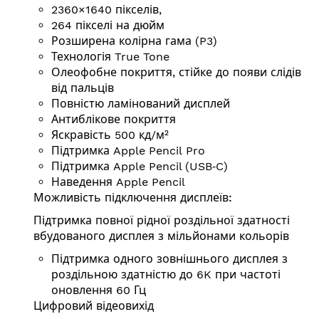
2360×1640 пікселів,
264 пікселі на дюйм
Розширена колірна гама (P3)
Технологія True Tone
Олеофобне покриття, стійке до появи слідів
від пальців
Повністю ламінований дисплей
Антиблікове покриття
Яскравість 500 кд/⁠м²
Підтримка Apple Pencil Pro
Підтримка Apple Pencil (USB‑C)
Наведення Apple Pencil
Можливість підключення дисплеїв:
Підтримка повної рідної роздільної здатності
вбудованого дисплея з мільйонами кольорів
Підтримка одного зовнішнього дисплея з
роздільною здатністю до 6K при частоті
оновлення 60 Гц
Цифровий відеовихід