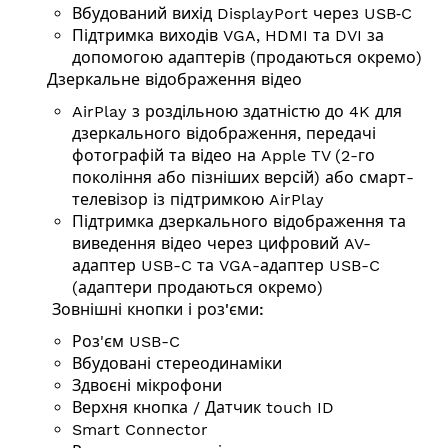
Вбудований вихід DisplayPort через USB‑C
Підтримка виходів VGA, HDMI та DVI за
допомогою адаптерів (продаються окремо)
Дзеркальне відображення відео
AirPlay з роздільною здатністю до 4K для
дзеркального відображення, передачі
фотографій та відео на Apple TV (2-го
покоління або пізніших версій) або смарт-
телевізор із підтримкою AirPlay
Підтримка дзеркального відображення та
виведення відео через цифровий AV-
адаптер USB-C та VGA-адаптер USB-C
(адаптери продаються окремо)
Зовнішні кнопки і роз'єми:
Роз'єм USB-C
Вбудовані стереодинаміки
Здвоєні мікрофони
Верхня кнопка / Датчик touch ID
Smart Connector