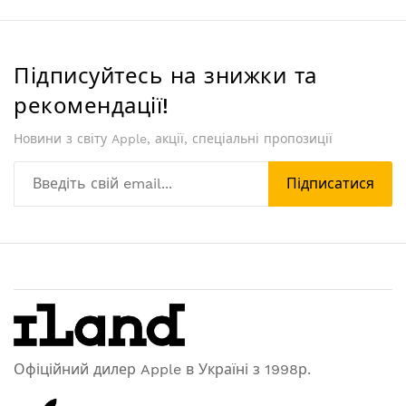
Підписуйтесь на знижки та
рекомендації!
Новини з світу Apple, акції, спеціальні пропозиції
Підписатися
Офіційний дилер Apple в Україні з 1998р.