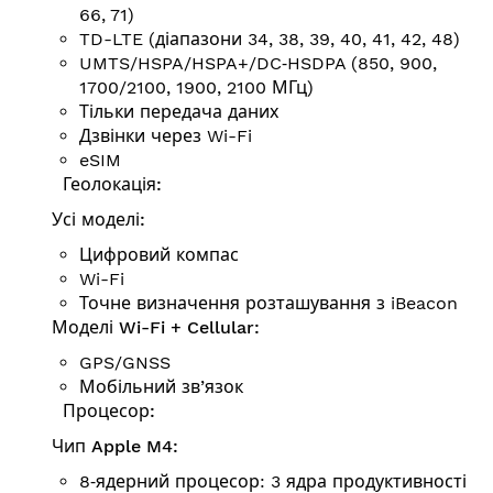
66, 71)
TD-LTE (діапазони 34, 38, 39, 40, 41, 42, 48)
UMTS/HSPA/HSPA+/DC‑HSDPA (850, 900,
1700/2100, 1900, 2100 МГц)
Тільки передача даних
Дзвінки через Wi-Fi
eSIM
Геолокація:
Усі моделі:
Цифровий компас
Wi-Fi
Точне визначення розта­шу­вання з iBeacon
Моделі Wi-Fi + Cellular:
GPS/GNSS
Мобільний зв’язок
Процесор:
Чип Apple M4:
8‑ядерний процесор: 3 ядра продуктивності