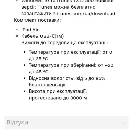
Windows 10 та iTunes 12.12 або новішої
версії; iTunes можна безплатно
завантажити з
itunes.com/ua/download
Комплект поставки:
iPad Air
Кабель USB-С(1м)
Вимоги до середовища експлуатації:
Температура при експлуатації: от 0
до 35 °C
Температура при зберіганні: от –20
до 45 °C
Відносна вологість: від 5 до 95%
без конденсації
Висота при експлуатації:
протестовано до 3000 м
Відгуки