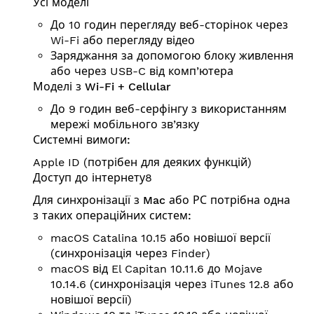
Усі моделі
До 10 годин перегляду веб-сторінок через
Wi-Fi або перегляду відео
Заряджання за допомогою блоку живлення
або через USB-C від комп’ютера
Моделі з Wi-Fi + Cellular
До 9 годин веб-серфінгу з використанням
мережі мобільного зв’язку
Системні вимоги:
Apple ID (потрібен для деяких функцій)
Доступ до інтернету8
Для синхронізації з Mac або РС потрібна одна
з таких операційних систем:
macOS Catalina 10.15 або новішої версії
(синхронізація через Finder)
macOS від El Capitan 10.11.6 до Mojave
10.14.6 (синхронізація через iTunes 12.8 або
новішої версії)