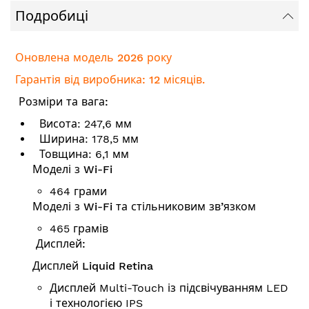
Подробиці
Оновлена модель 2026 року
Гарантія від виробника: 12 місяців.
Розміри та вага:
Висота: 247,6 мм
Ширина: 178,5 мм
Товщина: 6,1 мм
Моделі з Wi-Fi
464 грами
Моделі з Wi-Fi та стільниковим зв’язком
465 грамів
Дисплей:
Дисплей Liquid Retina
Дисплей Multi-Touch із підсвічуванням LED
і технологією IPS