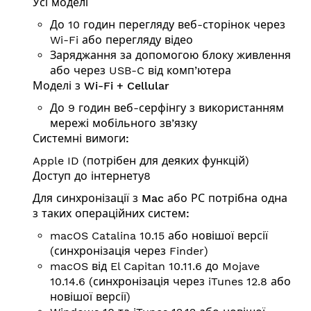
Усі моделі
До 10 годин перегляду веб-сторінок через
Wi-Fi або перегляду відео
Заряджання за допомогою блоку живлення
або через USB-C від комп’ютера
Моделі з Wi-Fi + Cellular
До 9 годин веб-серфінгу з використанням
мережі мобільного зв’язку
Системні вимоги:
Apple ID (потрібен для деяких функцій)
Доступ до інтернету8
Для синхронізації з Mac або РС потрібна одна
з таких операційних систем:
macOS Catalina 10.15 або новішої версії
(синхронізація через Finder)
macOS від El Capitan 10.11.6 до Mojave
10.14.6 (синхронізація через iTunes 12.8 або
новішої версії)