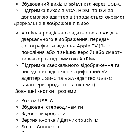
Вбудований вихід DisplayPort через USB‑C
Підтримка виходів VGA, HDMI та DVI за
допомогою адаптерів (продаються окремо)
Дзеркальне відображення відео
AirPlay з роздільною здатністю до 4K для
дзеркального відображення, передачі
фотографій та відео на Apple TV (2-го
покоління або пізніших версій) або смарт-
телевізор із підтримкою AirPlay
Підтримка дзеркального відображення та
виведення відео через цифровий AV-
адаптер USB-C та VGA-адаптер USB-C
(адаптери продаються окремо)
Зовнішні кнопки і роз'єми:
Роз'єм USB-C
Вбудовані стереодинаміки
Здвоєні мікрофони
Верхня кнопка / Датчик touch ID
Smart Connector