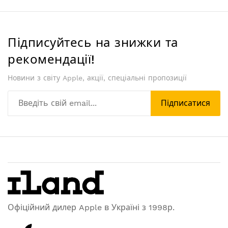
Підписуйтесь на знижки та
рекомендації!
Новини з світу Apple, акції, спеціальні пропозиції
Підписатися
Офіційний дилер Apple в Україні з 1998р.