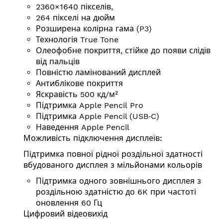
2360×1640 пікселів,
264 пікселі на дюйм
Розширена колірна гама (P3)
Технологія True Tone
Олеофобне покриття, стійке до появи слідів
від пальців
Повністю ламінований дисплей
Антиблікове покриття
Яскравість 500 кд/⁠м²
Підтримка Apple Pencil Pro
Підтримка Apple Pencil (USB‑C)
Наведення Apple Pencil
Можливість підключення дисплеїв:
Підтримка повної рідної роздільної здатності
вбудованого дисплея з мільйонами кольорів
Підтримка одного зовнішнього дисплея з
роздільною здатністю до 6K при частоті
оновлення 60 Гц
Цифровий відеовихід