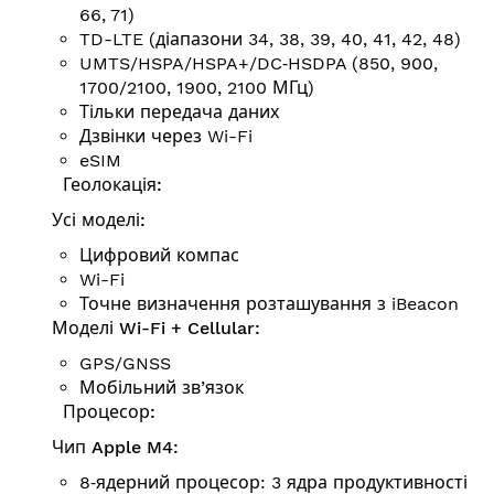
66, 71)
TD-LTE (діапазони 34, 38, 39, 40, 41, 42, 48)
UMTS/HSPA/HSPA+/DC‑HSDPA (850, 900,
1700/2100, 1900, 2100 МГц)
Тільки передача даних
Дзвінки через Wi-Fi
eSIM
Геолокація:
Усі моделі:
Цифровий компас
Wi-Fi
Точне визначення розта­шу­вання з iBeacon
Моделі Wi-Fi + Cellular:
GPS/GNSS
Мобільний зв’язок
Процесор:
Чип Apple M4:
8‑ядерний процесор: 3 ядра продуктивності