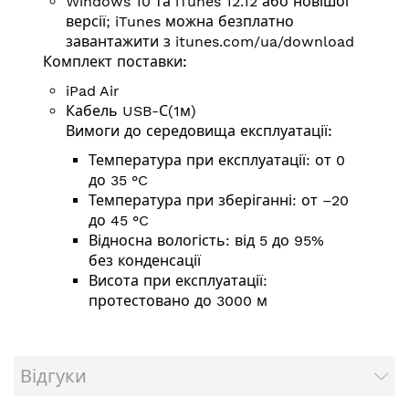
Windows 10 та iTunes 12.12 або новішої
версії; iTunes можна безплатно
завантажити з
itunes.com/ua/download
Комплект поставки:
iPad Air
Кабель USB-С(1м)
Вимоги до середовища експлуатації:
Температура при експлуатації: от 0
до 35 °C
Температура при зберіганні: от –20
до 45 °C
Відносна вологість: від 5 до 95%
без конденсації
Висота при експлуатації:
протестовано до 3000 м
Відгуки