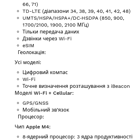
66, 71)
TD-LTE (діапазони 34, 38, 39, 40, 41, 42, 48)
UMTS/HSPA/HSPA+/DC‑HSDPA (850, 900,
1700/2100, 1900, 2100 МГц)
Тільки передача даних
Дзвінки через Wi-Fi
eSIM
Геолокація:
Усі моделі:
Цифровий компас
Wi-Fi
Точне визначення розта­шу­вання з iBeacon
Моделі Wi-Fi + Cellular:
GPS/GNSS
Мобільний зв’язок
Процесор:
Чип Apple M4:
8‑ядерний процесор: 3 ядра продуктивності