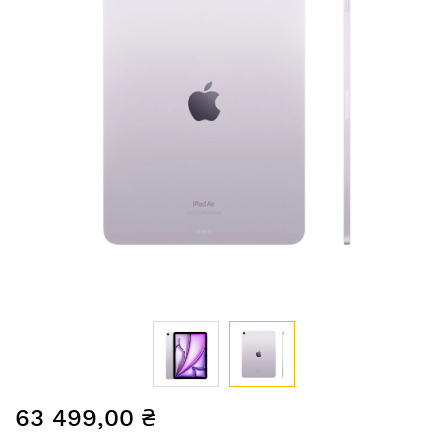
Перейти
63 499,00 ₴
до
початку