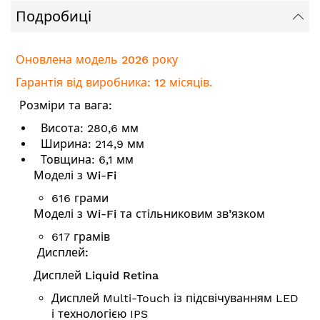
Подробиці
Оновлена модель 2026 року
Гарантія від виробника: 12 місяців.
Розміри та вага:
Висота: 280,6 мм
Ширина: 214,9 мм
Товщина: 6,1 мм
Моделі з Wi-Fi
616 грами
Моделі з Wi-Fi та стільниковим зв’язком
617 грамів
Дисплей:
Дисплей Liquid Retina
Дисплей Multi-Touch із підсвічуванням LED
і технологією IPS