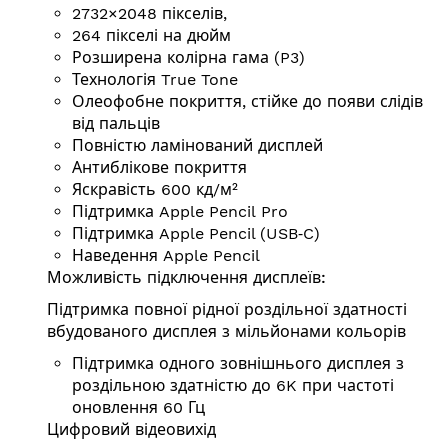
2732×2048 пікселів,
264 пікселі на дюйм
Розширена колірна гама (P3)
Технологія True Tone
Олеофобне покриття, стійке до появи слідів
від пальців
Повністю ламінований дисплей
Антиблікове покриття
Яскравість 600 кд/⁠м²
Підтримка Apple Pencil Pro
Підтримка Apple Pencil (USB‑C)
Наведення Apple Pencil
Можливість підключення дисплеїв:
Підтримка повної рідної роздільної здатності
вбудованого дисплея з мільйонами кольорів
Підтримка одного зовнішнього дисплея з
роздільною здатністю до 6K при частоті
оновлення 60 Гц
Цифровий відеовихід