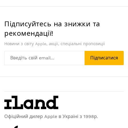
Підписуйтесь на знижки та
рекомендації!
Новини з світу Apple, акції, спеціальні пропозиції
Підписатися
Офіційний дилер Apple в Україні з 1998р.