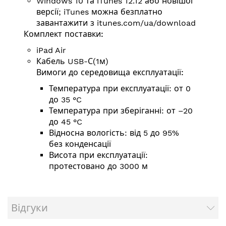
Windows 10 та iTunes 12.12 або новішої
версії; iTunes можна безплатно
завантажити з
itunes.com/ua/download
Комплект поставки:
iPad Air
Кабель USB-С(1м)
Вимоги до середовища експлуатації:
Температура при експлуатації: от 0
до 35 °C
Температура при зберіганні: от –20
до 45 °C
Відносна вологість: від 5 до 95%
без конденсації
Висота при експлуатації:
протестовано до 3000 м
Відгуки