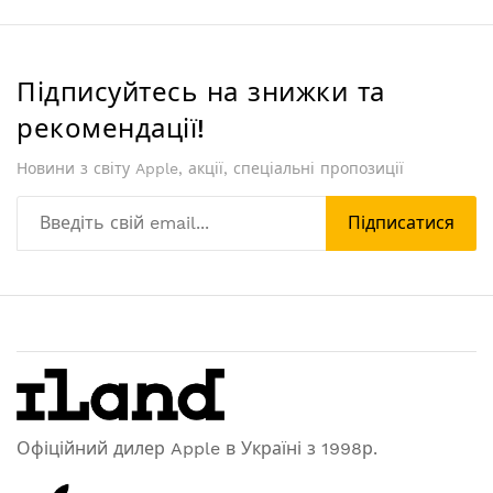
Підписуйтесь на знижки та
рекомендації!
Новини з світу Apple, акції, спеціальні пропозиції
Підписатися
Офіційний дилер Apple в Україні з 1998р.