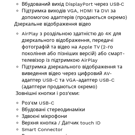
Вбудований вихід DisplayPort через USB‑C
Підтримка виходів VGA, HDMI та DVI за
допомогою адаптерів (продаються окремо)
Дзеркальне відображення відео
AirPlay з роздільною здатністю до 4K для
дзеркального відображення, передачі
фотографій та відео на Apple TV (2-го
покоління або пізніших версій) або смарт-
телевізор із підтримкою AirPlay
Підтримка дзеркального відображення та
виведення відео через цифровий AV-
адаптер USB-C та VGA-адаптер USB-C
(адаптери продаються окремо)
Зовнішні кнопки і роз'єми:
Роз'єм USB-C
Вбудовані стереодинаміки
Здвоєні мікрофони
Верхня кнопка / Датчик touch ID
Smart Connector