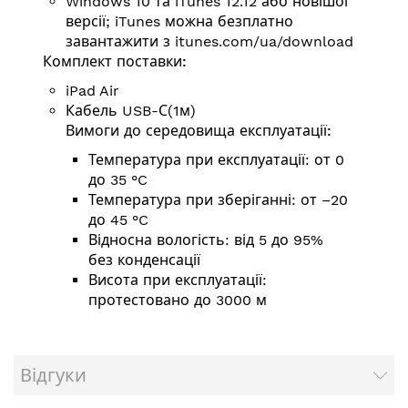
Windows 10 та iTunes 12.12 або новішої
версії; iTunes можна безплатно
завантажити з
itunes.com/ua/download
Комплект поставки:
iPad Air
Кабель USB-С(1м)
Вимоги до середовища експлуатації:
Температура при експлуатації: от 0
до 35 °C
Температура при зберіганні: от –20
до 45 °C
Відносна вологість: від 5 до 95%
без конденсації
Висота при експлуатації:
протестовано до 3000 м
Відгуки