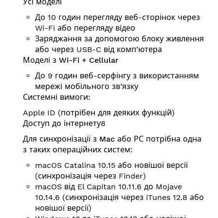
Усі моделі
До 10 годин перегляду веб-сторінок через
Wi-Fi або перегляду відео
Заряджання за допомогою блоку живлення
або через USB-C від комп’ютера
Моделі з Wi-Fi + Cellular
До 9 годин веб-серфінгу з використанням
мережі мобільного зв’язку
Системні вимоги:
Apple ID (потрібен для деяких функцій)
Доступ до інтернету8
Для синхронізації з Mac або РС потрібна одна
з таких операційних систем:
macOS Catalina 10.15 або новішої версії
(синхронізація через Finder)
macOS від El Capitan 10.11.6 до Mojave
10.14.6 (синхронізація через iTunes 12.8 або
новішої версії)