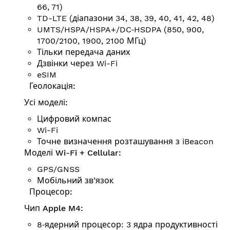
66, 71)
TD-LTE (діапазони 34, 38, 39, 40, 41, 42, 48)
UMTS/HSPA/HSPA+/DC‑HSDPA (850, 900,
1700/2100, 1900, 2100 МГц)
Тільки передача даних
Дзвінки через Wi-Fi
eSIM
Геолокація:
Усі моделі:
Цифровий компас
Wi-Fi
Точне визначення розта­шу­вання з iBeacon
Моделі Wi-Fi + Cellular:
GPS/GNSS
Мобільний зв’язок
Процесор:
Чип Apple M4:
8‑ядерний процесор: 3 ядра продуктивності