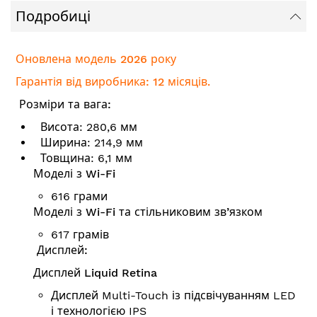
Подробиці
Оновлена модель 2026 року
Гарантія від виробника: 12 місяців.
Розміри та вага:
Висота: 280,6 мм
Ширина: 214,9 мм
Товщина: 6,1 мм
Моделі з Wi-Fi
616 грами
Моделі з Wi-Fi та стільниковим зв’язком
617 грамів
Дисплей:
Дисплей Liquid Retina
Дисплей Multi-Touch із підсвічуванням LED
і технологією IPS