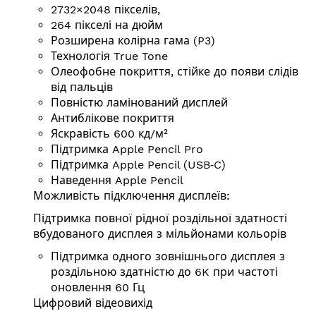
2732×2048 пікселів,
264 пікселі на дюйм
Розширена колірна гама (P3)
Технологія True Tone
Олеофобне покриття, стійке до появи слідів
від пальців
Повністю ламінований дисплей
Антиблікове покриття
Яскравість 600 кд/⁠м²
Підтримка Apple Pencil Pro
Підтримка Apple Pencil (USB‑C)
Наведення Apple Pencil
Можливість підключення дисплеїв:
Підтримка повної рідної роздільної здатності
вбудованого дисплея з мільйонами кольорів
Підтримка одного зовнішнього дисплея з
роздільною здатністю до 6K при частоті
оновлення 60 Гц
Цифровий відеовихід