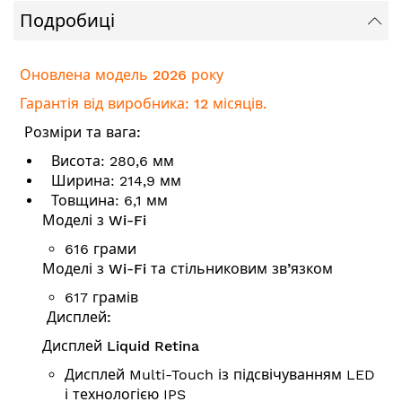
Подробиці
Оновлена модель 2026 року
Гарантія від виробника: 12 місяців.
Розміри та вага:
Висота: 280,6 мм
Ширина: 214,9 мм
Товщина: 6,1 мм
Моделі з Wi-Fi
616 грами
Моделі з Wi-Fi та стільниковим зв’язком
617 грамів
Дисплей:
Дисплей Liquid Retina
Дисплей Multi-Touch із підсвічуванням LED
і технологією IPS