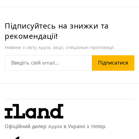
Підписуйтесь на знижки та
рекомендації!
Новини з світу Apple, акції, спеціальні пропозиції
Підписатися
Офіційний дилер Apple в Україні з 1998р.