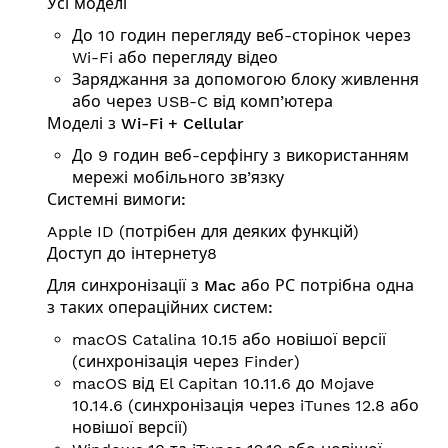
Усі моделі
До 10 годин перегляду веб-сторінок через
Wi-Fi або перегляду відео
Заряджання за допомогою блоку живлення
або через USB-C від комп’ютера
Моделі з Wi-Fi + Cellular
До 9 годин веб-серфінгу з використанням
мережі мобільного зв’язку
Системні вимоги:
Apple ID (потрібен для деяких функцій)
Доступ до інтернету8
Для синхронізації з Mac або РС потрібна одна
з таких операційних систем:
macOS Catalina 10.15 або новішої версії
(синхронізація через Finder)
macOS від El Capitan 10.11.6 до Mojave
10.14.6 (синхронізація через iTunes 12.8 або
новішої версії)