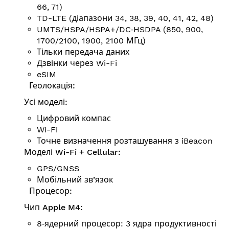
66, 71)
TD-LTE (діапазони 34, 38, 39, 40, 41, 42, 48)
UMTS/HSPA/HSPA+/DC‑HSDPA (850, 900,
1700/2100, 1900, 2100 МГц)
Тільки передача даних
Дзвінки через Wi-Fi
eSIM
Геолокація:
Усі моделі:
Цифровий компас
Wi-Fi
Точне визначення розта­шу­вання з iBeacon
Моделі Wi-Fi + Cellular:
GPS/GNSS
Мобільний зв’язок
Процесор:
Чип Apple M4:
8‑ядерний процесор: 3 ядра продуктивності