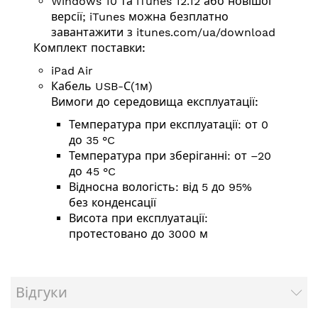
Windows 10 та iTunes 12.12 або новішої
версії; iTunes можна безплатно
завантажити з
itunes.com/ua/download
Комплект поставки:
iPad Air
Кабель USB-С(1м)
Вимоги до середовища експлуатації:
Температура при експлуатації: от 0
до 35 °C
Температура при зберіганні: от –20
до 45 °C
Відносна вологість: від 5 до 95%
без конденсації
Висота при експлуатації:
протестовано до 3000 м
Відгуки