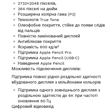
2732×2048 пікселів,
264 пікселі на дюйм
Розширена колірна гама (P3)
Технологія True Tone
Олеофобне покриття, стійке до появи слідів
від пальців
Повністю ламінований дисплей
Антиблікове покриття
Яскравість 600 кд/⁠м²
Підтримка Apple Pencil Pro
Підтримка Apple Pencil (USB‑C)
Наведення Apple Pencil
Можливість підключення дисплеїв:
Підтримка повної рідної роздільної здатності
вбудованого дисплея з мільйонами кольорів
Підтримка одного зовнішнього дисплея з
роздільною здатністю до 6K при частоті
оновлення 60 Гц
Цифровий відеовихід