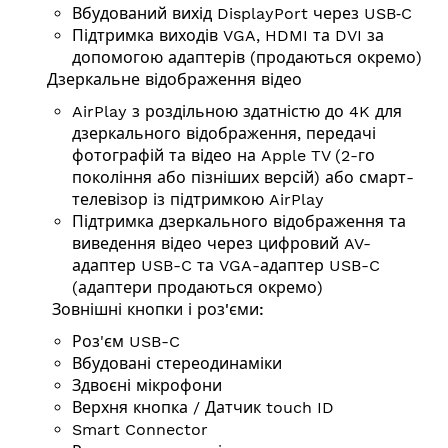
Вбудований вихід DisplayPort через USB‑C
Підтримка виходів VGA, HDMI та DVI за
допомогою адаптерів (продаються окремо)
Дзеркальне відображення відео
AirPlay з роздільною здатністю до 4K для
дзеркального відображення, передачі
фотографій та відео на Apple TV (2-го
покоління або пізніших версій) або смарт-
телевізор із підтримкою AirPlay
Підтримка дзеркального відображення та
виведення відео через цифровий AV-
адаптер USB-C та VGA-адаптер USB-C
(адаптери продаються окремо)
Зовнішні кнопки і роз'єми:
Роз'єм USB-C
Вбудовані стереодинаміки
Здвоєні мікрофони
Верхня кнопка / Датчик touch ID
Smart Connector