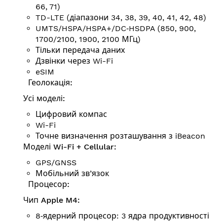
66, 71)
TD-LTE (діапазони 34, 38, 39, 40, 41, 42, 48)
UMTS/HSPA/HSPA+/DC‑HSDPA (850, 900,
1700/2100, 1900, 2100 МГц)
Тільки передача даних
Дзвінки через Wi-Fi
eSIM
Геолокація:
Усі моделі:
Цифровий компас
Wi-Fi
Точне визначення розта­шу­вання з iBeacon
Моделі Wi-Fi + Cellular:
GPS/GNSS
Мобільний зв’язок
Процесор:
Чип Apple M4:
8‑ядерний процесор: 3 ядра продуктивності