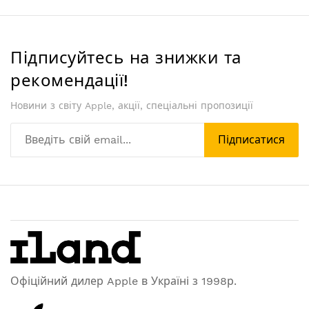
Підписуйтесь на знижки та
рекомендації!
Новини з світу Apple, акції, спеціальні пропозиції
Підписатися
Офіційний дилер Apple в Україні з 1998р.