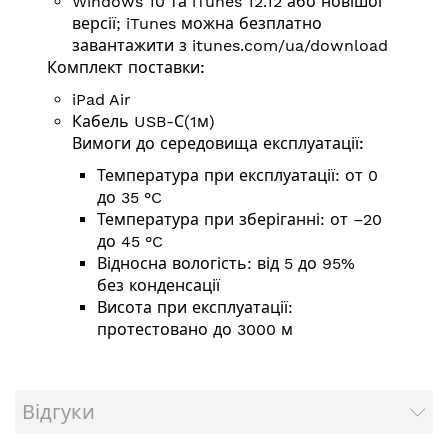
Windows 10 та iTunes 12.12 або новішої
версії; iTunes можна безплатно
завантажити з
itunes.com/ua/download
Комплект поставки:
iPad Air
Кабель USB-С(1м)
Вимоги до середовища експлуатації:
Температура при експлуатації: от 0
до 35 °C
Температура при зберіганні: от –20
до 45 °C
Відносна вологість: від 5 до 95%
без конденсації
Висота при експлуатації:
протестовано до 3000 м
Відгуки