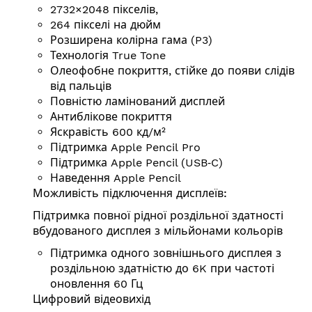
2732×2048 пікселів,
264 пікселі на дюйм
Розширена колірна гама (P3)
Технологія True Tone
Олеофобне покриття, стійке до появи слідів
від пальців
Повністю ламінований дисплей
Антиблікове покриття
Яскравість 600 кд/⁠м²
Підтримка Apple Pencil Pro
Підтримка Apple Pencil (USB‑C)
Наведення Apple Pencil
Можливість підключення дисплеїв:
Підтримка повної рідної роздільної здатності
вбудованого дисплея з мільйонами кольорів
Підтримка одного зовнішнього дисплея з
роздільною здатністю до 6K при частоті
оновлення 60 Гц
Цифровий відеовихід