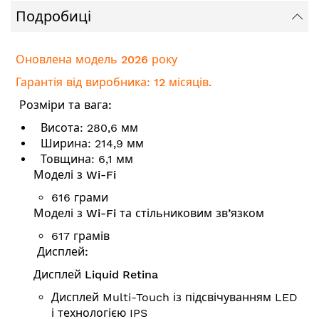
Подробиці
Оновлена модель 2026 року
Гарантія від виробника: 12 місяців.
Розміри та вага:
Висота: 280,6 мм
Ширина: 214,9 мм
Товщина: 6,1 мм
Моделі з Wi-Fi
616 грами
Моделі з Wi-Fi та стільниковим зв’язком
617 грамів
Дисплей:
Дисплей Liquid Retina
Дисплей Multi-Touch із підсвічуванням LED
і технологією IPS