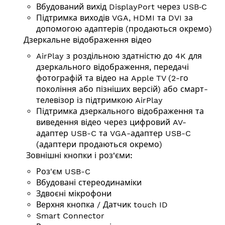
Вбудований вихід DisplayPort через USB‑C
Підтримка виходів VGA, HDMI та DVI за
допомогою адаптерів (продаються окремо)
Дзеркальне відображення відео
AirPlay з роздільною здатністю до 4K для
дзеркального відображення, передачі
фотографій та відео на Apple TV (2-го
покоління або пізніших версій) або смарт-
телевізор із підтримкою AirPlay
Підтримка дзеркального відображення та
виведення відео через цифровий AV-
адаптер USB-C та VGA-адаптер USB-C
(адаптери продаються окремо)
Зовнішні кнопки і роз'єми:
Роз'єм USB-C
Вбудовані стереодинаміки
Здвоєні мікрофони
Верхня кнопка / Датчик touch ID
Smart Connector