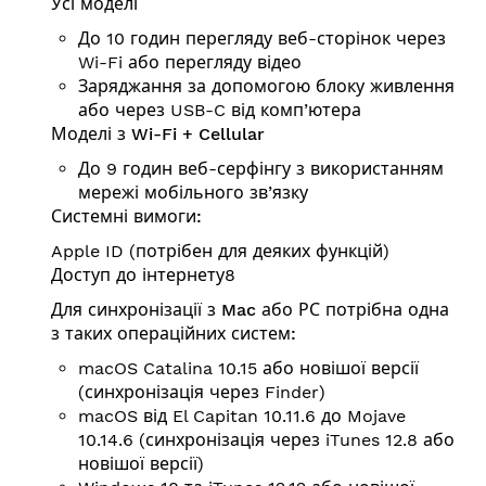
Усі моделі
До 10 годин перегляду веб-сторінок через
Wi-Fi або перегляду відео
Заряджання за допомогою блоку живлення
або через USB-C від комп’ютера
Моделі з Wi-Fi + Cellular
До 9 годин веб-серфінгу з використанням
мережі мобільного зв’язку
Системні вимоги:
Apple ID (потрібен для деяких функцій)
Доступ до інтернету8
Для синхронізації з Mac або РС потрібна одна
з таких операційних систем:
macOS Catalina 10.15 або новішої версії
(синхронізація через Finder)
macOS від El Capitan 10.11.6 до Mojave
10.14.6 (синхронізація через iTunes 12.8 або
новішої версії)