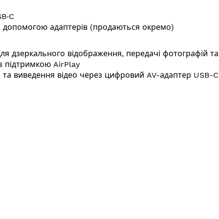
SB‑C
за допомогою адаптерів (продаються окремо)
для дзеркального відображення, передачі фотографій та 
із підтримкою AirPlay
 та виведення відео через цифровий AV-адаптер USB-C