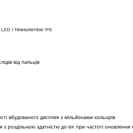
 LED і технологією IPS
лідів від пальців
ності вбудованого дисплея з мільйонами кольорів
 з роздільною здатністю до 6K при частоті оновлення 