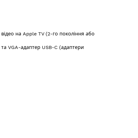
відео на Apple TV (2-го покоління або
 та VGA-адаптер USB-C (адаптери