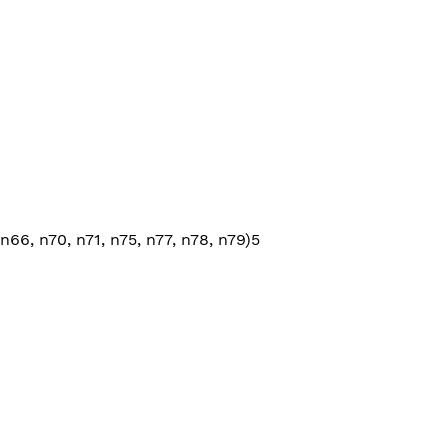
n66, n70, n71, n75, n77, n78, n79)5