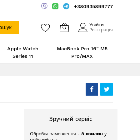
+380935899777
Увійти
ошук
Реєстрація
Apple Watch
MacBook Pro 16” M5
Series 11
Pro/MAX
Зручний сервіс
Обробка замовлення -
8 хвилин
у
робочий час