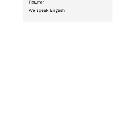
Пошта"
We speak English