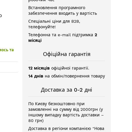
Встановлення програмного
забезпечення входить у вартість
ю
Спеціальні ціни для B2B,
телефонуйте!
Телефонна та e-mail підтримка
2
місяці
мось та
Офіційна гарантія
12 місяців
офіційної гарантії.
14 днів
на обмін/повернення товару
Доставка за 0-2 дні
По Києву безкоштовно при
замовленні на сумму від 2000грн (у
іншому випадку вартість доставки –
80 грн)
Доставка в регіони компанією "Нова