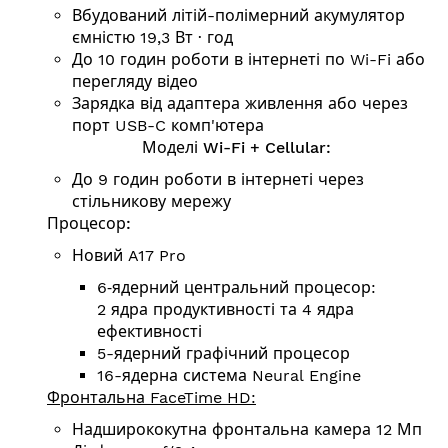
Вбудований літій-полімерний акумулятор
ємністю 19,3 Вт ∙ год
До 10 годин роботи в інтернеті по Wi-Fi або
перегляду відео
Зарядка від адаптера живлення або через
порт USB-C комп'ютера
Моделі Wi-Fi + Cellular:
До 9 годин роботи в інтернеті через
стільникову мережу
П
роцесор:
Новий A17 Pro
6‑ядерний центральний процесор:
2 ядра продуктивності та 4 ядра
ефективності
5-ядерний графічний процесор
16-ядерна система Neural Engine
Фронтальна FaceTime HD:
Надширококутна фронтальна камера 12 Мп