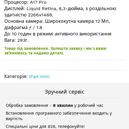
Процесор: A17 Pro
Дисплей: Liquid Retina, 8,3-дюйма, з роздільною
здатністю 2266x1488.
Основна камера: Ширококутна камера 12 Мп,
діафрагма ƒ / 1.8
До 10 годин в режимі активного використання
Вага: 293г.
Товар під замовлення. Залиште заявку і ми з вами
зв’яжемось та надамо деталі.
Категорія:
iPad mini
Зручний сервіс
Обробка замовлення -
8 хвилин
у робочий час
Встановлення програмного забезпечення входить у
вартість
Спеціальні ціни для B2B, телефонуйте!