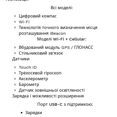
Всі моделі:
Цифровий компас
Wi-Fi
Технологія точного визначення місця
розташування iBeacon
Моделі Wi-Fi + Cellular:
Вбудований модуль GPS / ГЛОНАСС
Стільниковий зв'язок
Датчики
Touch ID
Трёхосевой гіроскоп
Акселерометр
Барометр
Датчик зовнішньої освітленості
Зарядка і можливості розширення
Порт USB-C з підтримкою:
Зарядки