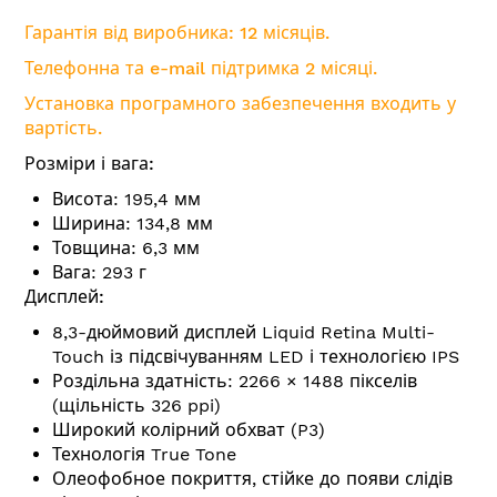
Гарантія від виробника: 12 місяців.
Телефонна та e-mail підтримка 2 місяці.
Установка програмного забезпечення входить у
вартість.
Розміри і вага:
Висота: 195,4 мм
Ширина: 134,8 мм
Товщина: 6,3 мм
Вага: 293 г
Дисплей:
8,3-дюймовий дисплей Liquid Retina Multi-
Touch із підсвічуванням LED і технологією IPS
Роздільна здатність: 2266 × 1488 пікселів
(щільність 326 ppi)
Широкий колірний обхват (P3)
Технологія True Tone
Олеофобное покриття, стійке до появи слідів