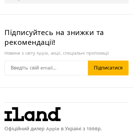
Підписуйтесь на знижки та
рекомендації!
Новини з світу Apple, акції, спеціальні пропозиції
Підписатися
Офіційний дилер Apple в Україні з 1998р.