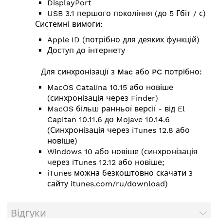
DisplayPort
USB 3.1 першого покоління (до 5 Гбіт / с)
Системні вимоги:
Apple ID (потрібно для деяких функцій)
Доступ до інтернету
Для синхронізації з Mac або PC потрібно:
MacOS Catalina 10.15 або новіше
(синхронізація через Finder)
MacOS більш ранньої версії - від El
Capitan 10.11.6 до Mojave 10.14.6
(Синхронізація через iTunes 12.8 або
новіше)
Windows 10 або новіше (синхронізація
через iTunes 12.12 або новіше;
iTunes можна безкоштовно скачати з
сайту itunes.com/ru/download)
Відгуки