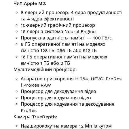
Чип Apple M2:
8‑ядерний процесор: 4 ядра продуктивності
та 4 ядра ефективності
10‑ядерний графічний процесор
16‑ядерна система Neural Engine
Пропускна здатність пам’яті — 100 ГБ/с
8 ГБ оперативної пам’яті на моделях
ємністю 128 ГБ, 256 ГБ або 512 ГБ
16 ГБ оперативної пам’яті на моделях
ємністю 1 ТБ або 2 ТБ
Мультимедійний процесор:
Апаратне прискорення H.264, HEVC, ProRes
і ProRes RAW
Процесор для декодування відео
Процесор для кодування відео
Процесор для кодування та декодування
ProRes
Камера TrueDepth:
Надширококутна камера 12 Мп із кутом