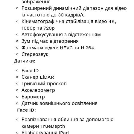
зображення
Розширений динамічний діапазон для відео
із частотою до 30 кадрів/с
Кінематографічна стабілізація відео 4K,
1080p та 720p
Автофокусування з відстеженням
Зум під час відтворення
Формати відео: HEVC та H.264
Стереозвук
Датчики:
Face ID
Сканер LiDAR
Тривісний гіроскоп
Акселерометр
Барометр
Датчик зовнішнього освітлення
Face ID:
Розпізнавання обличчя за допомогою
камери TrueDepth
Розблокування iPad