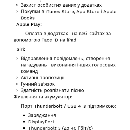
Захист особистих даних у додатках
Покупки в iTunes Store, App Store і Apple
Books
Apple Play:
Оплата в додатках і на веб-сайтах за
допомогою Face ID на iPad
Siri:
Відправлення повідомлень, створення
нагадувань і виконання інших голосових
команд
Активні пропозиції
Гучний зв'язок
Здатність розпізнати пісню
Живлення та акумулятор:
Порт Thunderbolt / USB 4 із підтримкою:
Заряджання
DisplayPort
Thunderbolt 3 (до 40 Гбіт/с)