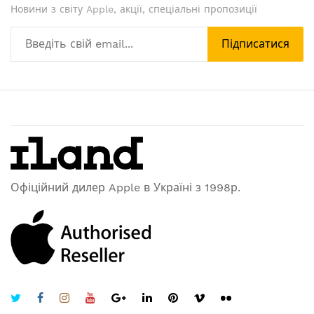
Новини з світу Apple, акції, спеціальні пропозиції
Підписатися
Офіційний дилер Apple в Україні з 1998р.