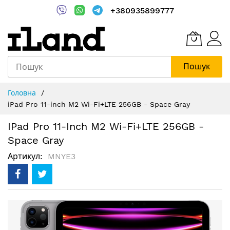
+380935899777
Пошук
Skip
Головна
to
iPad Pro 11-inch M2 Wi-Fi+LTE 256GB - Space Gray
Content
IPad Pro 11-Inch M2 Wi-Fi+LTE 256GB -
Space Gray
Артикул
MNYE3
Перейти
до
кінця