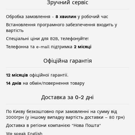
Зручний сервіс
Обробка замовлення -
8 хвилин
у робочий час
Встановлення програмного забезпечення входить у
вартість
Спеціальні ціни для B2B, телефонуйте!
Телефонна та e-mail підтримка
2 місяці
Офіційна гарантія
12 місяців
офіційної гарантії.
14 днів
на обмін/повернення товару
Доставка за 0-2 дні
По Києву безкоштовно при замовленні на сумму від
2000грн (у іншому випадку вартість доставки – 80 грн)
Доставка в регіони компанією "Нова Пошта"
We speak English