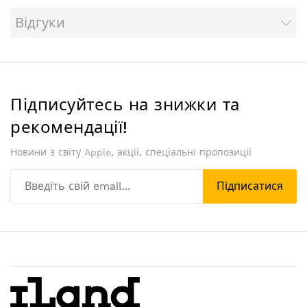
Відгуки
Підписуйтесь на знижки та
рекомендації!
Новини з світу Apple, акції, спеціальні пропозиції
Підписатися