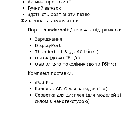
Активні пропозиції
Гучний зв'язок
Здатність розпізнати пісню
Живлення та акумулятор:
Порт Thunderbolt / USB 4 із підтримкою:
Заряджання
DisplayPort
Thunderbolt 3 (до 40 Гбіт/с)
USB 4 (до 40 Гбіт/с)
USB 3.1 2‑го покоління (до 10 Гбіт/с)
Комплект поставки:
iPad Pro
Кабель USB-C для зарядки (1 м)
Серветка для дисплея (для моделей зі
склом з нанотекстурою)