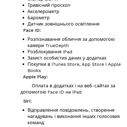
Тривісний гіроскоп
Акселерометр
Барометр
Датчик зовнішнього освітлення
Face ID:
Розпізнавання обличчя за допомогою
камери TrueDepth
Розблокування iPad
Захист особистих даних у додатках
Покупки в iTunes Store, App Store і Apple
Books
Apple Play:
Оплата в додатках і на веб-сайтах за
допомогою Face ID на iPad
Siri:
Відправлення повідомлень, створення
нагадувань і виконання інших голосових
команд