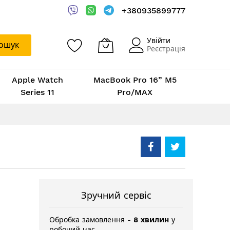
+380935899777
Увійти
ошук
Реєстрація
Apple Watch
MacBook Pro 16” M5
Series 11
Pro/MAX
Зручний сервіс
Обробка замовлення -
8 хвилин
у
робочий час