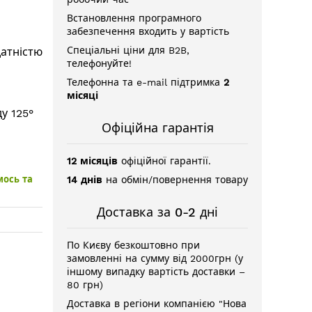
Встановлення програмного
забезпечення входить у вартість
Спеціальні ціни для B2B,
датністю
телефонуйте!
Телефонна та e-mail підтримка
2
місяці
у 125°
Офіційна гарантія
12 місяців
офіційної гарантії.
мось та
14 днів
на обмін/повернення товару
Доставка за 0-2 дні
По Києву безкоштовно при
замовленні на сумму від 2000грн (у
іншому випадку вартість доставки –
80 грн)
Доставка в регіони компанією "Нова