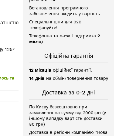
Встановлення програмного
забезпечення входить у вартість
Спеціальні ціни для B2B,
датністю
телефонуйте!
Телефонна та e-mail підтримка
2
місяці
у 125°
Офіційна гарантія
12 місяців
офіційної гарантії.
мось та
14 днів
на обмін/повернення товару
Доставка за 0-2 дні
По Києву безкоштовно при
замовленні на сумму від 2000грн (у
іншому випадку вартість доставки –
80 грн)
Доставка в регіони компанією "Нова