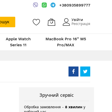
+380935899777
Увійти
ошук
Реєстрація
Apple Watch
MacBook Pro 16” M5
Series 11
Pro/MAX
Зручний сервіс
Обробка замовлення -
8 хвилин
у
робочий час