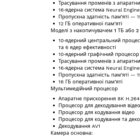
Трасування променів з апаратн
16‑ядерна система Neural Engine
Пропускна здатність пам’яті — 1
12 ГБ оперативної пам’яті
Моделі з накопичувачем 1 ТБ або 2 
10‑ядерний центральний процес
та 6 ядер ефективності
10‑ядерний графічний процесор
Трасування променів з апаратн
16‑ядерна система Neural Engine
Пропускна здатність пам’яті — 1
16 ГБ оперативної пам’яті
Мультимедійний процесор
Апаратне прискорення 8K H.264,
Процесор для декодування віде
Процесор для кодування відео
Процесор для кодування та деко
Декодування AV1
Камера основна: