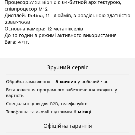
Процесор:A12Z Bionic с 64‑битной архітектурою,
співпроцесор M12
Дисплей: Retina, 11 -дюймів, з роздільною здатністю
2388×1668
Основна камера: 12 мегапікселів
До 10 годин в режимі активного використання
Вага: 471г.
Зручний сервіс
Обробка замовлення -
8 хвилин
у робочий час
Встановлення програмного забезпечення входить у
вартість
Спеціальні ціни для B2B, телефонуйте!
Телефонна та e-mail підтримка
2 місяці
Офіційна гарантія