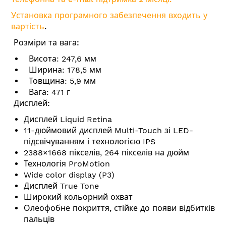
Установка програмного забезпечення входить у
вартість
.
Розміри та вага:
Висота: 247,6 мм
Ширина: 178,5 мм
Товщина: 5,9 мм
Вага: 471 г
Дисплей:
Дисплей Liquid Retina
11-дюймовий дисплей Multi-Touch зі LED-
підсвічуванням і технологією IPS
2388×1668 пікселів, 264 пікселів на дюйм
Технологія ProMotion
Wide color display (P3)
Дисплей True Tone
Широкий кольорний охват
Олеофобне покриття, стійке до появи відбитків
пальців