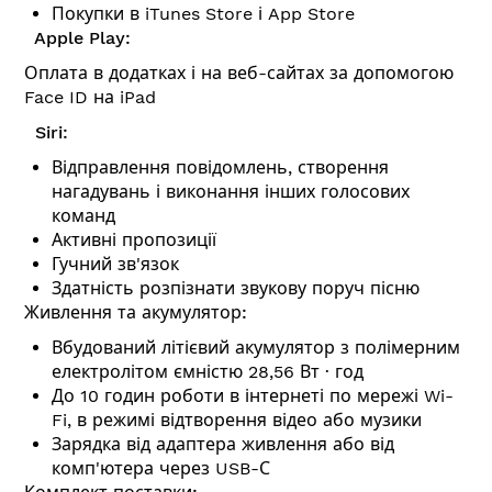
Покупки в iTunes Store і App Store
Apple Play:
Оплата в додатках і на веб-сайтах за допомогою
Face ID на iPad
Siri:
Відправлення повідомлень, створення
нагадувань і виконання інших голосових
команд
Активні пропозиції
Гучний зв'язок
Здатність розпізнати звукову поруч пісню
Живлення та акумулятор:
Вбудований літієвий акумулятор з полімерним
електролітом ємністю 28,56 Вт ∙ год
До 10 годин роботи в інтернеті по мережі Wi-
Fi, в режимі відтворення відео або музики
Зарядка від адаптера живлення або від
комп'ютера через USB-С