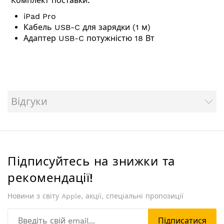
Комплект поставки:
iPad Pro
Кабель USB-C для зарядки (1 м)
Адаптер USB-C потужністю 18 Вт
Відгуки
Підписуйтесь на знижки та
рекомендації!
Новини з світу Apple, акції, спеціальні пропозиції
Підписатися