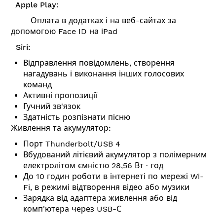
Apple Play:
Оплата в додатках і на веб-сайтах за
допомогою Face ID на iPad
Siri:
Відправлення повідомлень, створення
нагадувань і виконання інших голосових
команд
Активні пропозиції
Гучний зв'язок
Здатність розпізнати пісню
Живлення та акумулятор:
Порт Thunderbolt/USB 4
Вбудований літієвий акумулятор з полімерним
електролітом ємністю 28,56 Вт ∙ год
До 10 годин роботи в інтернеті по мережі Wi-
Fi, в режимі відтворення відео або музики
Зарядка від адаптера живлення або від
комп'ютера через USB-С