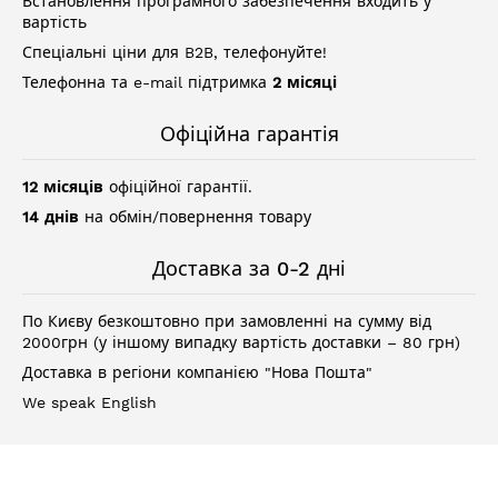
Встановлення програмного забезпечення входить у
вартість
Спеціальні ціни для B2B, телефонуйте!
Телефонна та e-mail підтримка
2 місяці
Офіційна гарантія
12 місяців
офіційної гарантії.
14 днів
на обмін/повернення товару
Доставка за 0-2 дні
По Києву безкоштовно при замовленні на сумму від
2000грн (у іншому випадку вартість доставки – 80 грн)
Доставка в регіони компанією "Нова Пошта"
We speak English