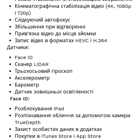
Кінематографічна стабілізація відео (4K, 1080p
і 720p)
Слідкуючий автофокус
Збільшення при відтворенні
Прив'язка відео до місця зйомки
Запис відео в форматах HEVC і H.264
Датчики:
Face ID
Сканер LiDAR
Трьохосьовий гіроскоп
Акселерометр
Барометр
Датчик зовнішньої освітленості
Face ID:
Розблокування iPad
Розпізнавання обличчя за допомогою камери
TrueDepth
Захист особистих даних в додатках
Покупки в iTunes Store і App Store