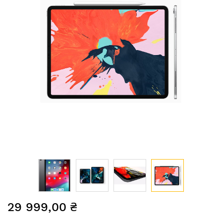
Перейти
29 999,00 ₴
до
початку