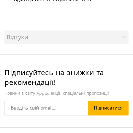
Відгуки
Підписуйтесь на знижки та
рекомендації!
Новини з світу Apple, акції, спеціальні пропозиції
Підписатися