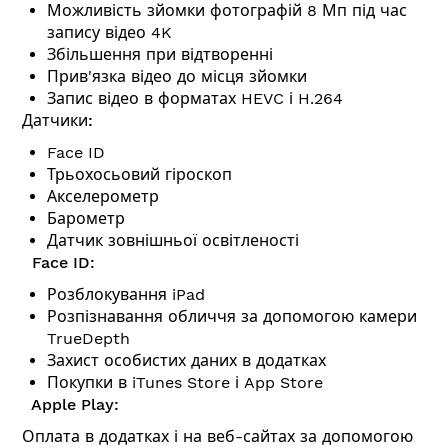
Можливість зйомки фотографій 8 Мп під час
запису відео 4K
Збільшення при відтворенні
Прив'язка відео до місця зйомки
Запис відео в форматах HEVC і H.264
Датчики:
Face ID
Трьохосьовий гіроскоп
Акселерометр
Барометр
Датчик зовнішньої освітленості
Face ID:
Розблокування iPad
Розпізнавання обличчя за допомогою камери
TrueDepth
Захист особистих даних в додатках
Покупки в iTunes Store і App Store
Apple Play:
Оплата в додатках і на веб-сайтах за допомогою