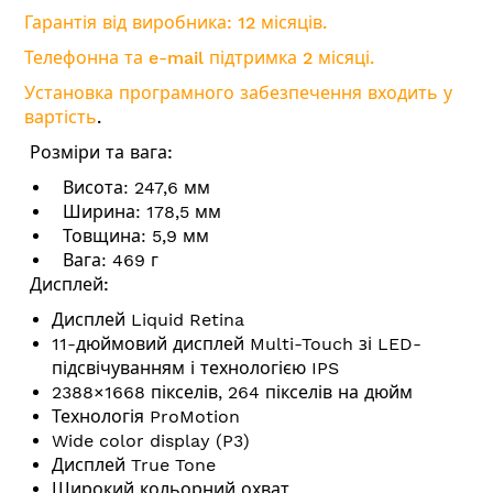
Гарантія від виробника: 12 місяців.
Телефонна та e-mail підтримка 2 місяці.
Установка програмного забезпечення входить у
вартість
.
Розміри та вага:
Висота: 247,6 мм
Ширина: 178,5 мм
Товщина: 5,9 мм
Вага: 469 г
Дисплей:
Дисплей Liquid Retina
11-дюймовий дисплей Multi-Touch зі LED-
підсвічуванням і технологією IPS
2388×1668 пікселів, 264 пікселів на дюйм
Технологія ProMotion
Wide color display (P3)
Дисплей True Tone
Широкий кольорний охват