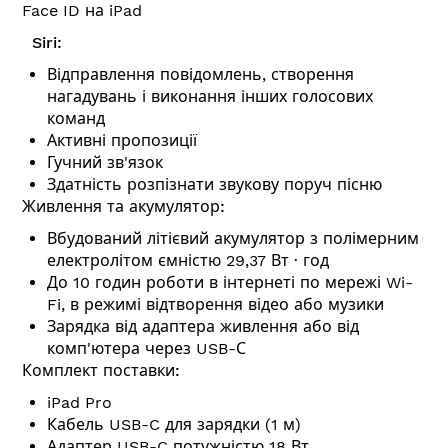
Face ID на iPad
Siri:
Відправлення повідомлень, створення
нагадувань і виконання інших голосових
команд
Активні пропозиції
Гучний зв'язок
Здатність розпізнати звукову поруч пісню
Живлення та акумулятор:
Вбудований літієвий акумулятор з полімерним
електролітом ємністю 29,37 Вт ∙ год
До 10 годин роботи в інтернеті по мережі Wi-
Fi, в режимі відтворення відео або музики
Зарядка від адаптера живлення або від
комп'ютера через USB-С
Комплект поставки:
iPad Pro
Кабель USB-C для зарядки (1 м)
Адаптер USB-C потужністю 18 Вт