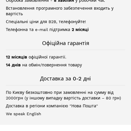
Обробка замовлення -
8 хвилин
у робочий час
Встановлення програмного забезпечення входить у
вартість
Спеціальні ціни для B2B, телефонуйте!
Телефонна та e-mail підтримка
2 місяці
Офіційна гарантія
12 місяців
офіційної гарантії.
14 днів
на обмін/повернення товару
Доставка за 0-2 дні
По Києву безкоштовно при замовленні на сумму від
2000грн (у іншому випадку вартість доставки – 80 грн)
Доставка в регіони компанією "Нова Пошта"
We speak English