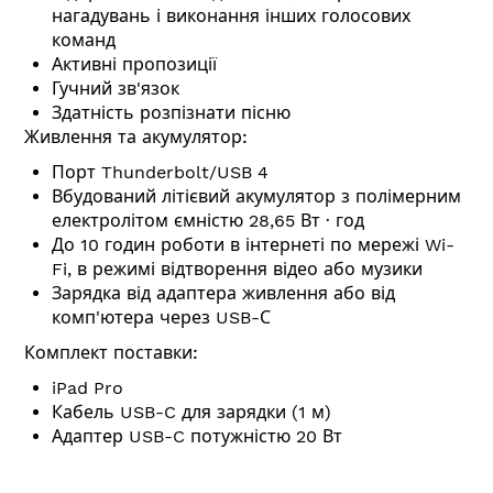
нагадувань і виконання інших голосових
команд
Активні пропозиції
Гучний зв'язок
Здатність розпізнати пісню
Живлення та акумулятор:
Порт Thunderbolt/USB 4
Вбудований літієвий акумулятор з полімерним
електролітом ємністю 28,65 Вт ∙ год
До 10 годин роботи в інтернеті по мережі Wi-
Fi, в режимі відтворення відео або музики
Зарядка від адаптера живлення або від
комп'ютера через USB-С
Комплект поставки:
iPad Pro
Кабель USB-C для зарядки (1 м)
Адаптер USB-C потужністю 20 Вт