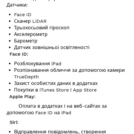
Датчики:
Face ID
Сканер LiDAR
Трьохосьовий гіроскоп
Акселерометр
Барометр
Датчик зовнішньої освітленості
Face ID:
Розблокування iPad
Розпізнавання обличчя за допомогою камери
TrueDepth
Захист особистих даних в додатках
Покупки в iTunes Store і App Store
Apple Play:
Оплата в додатках і на веб-сайтах за
допомогою Face ID на iPad
Siri:
Відправлення повідомлень, створення