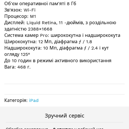
Об'єм оперативної пам'яті 8 Гб
Зв'язок: Wi-Fi
Процесор: M1
Дисплей: Liquid Retina, 11 -дюймів, з роздільною
здатністю 2388×1668
Система камер Pro: ширококутна і надширококута
Ширококутна: 12 Мп, діафрагма ƒ / 1.8
Надширококута: 10 Мп, діафрагма ƒ / 2.4 і кут
огляду 125°
До 10 годин в режимі активного використання
Вага: 468 г.
Категорія:
iPad
Зручний сервіс