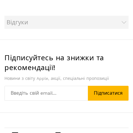
Відгуки
Підписуйтесь на знижки та
рекомендації!
Новини з світу Apple, акції, спеціальні пропозиції
Підписатися