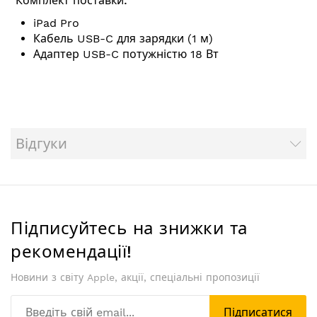
Комплект поставки:
iPad Pro
Кабель USB-C для зарядки (1 м)
Адаптер USB-C потужністю 18 Вт
Відгуки
Підписуйтесь на знижки та
рекомендації!
Новини з світу Apple, акції, спеціальні пропозиції
Підписатися