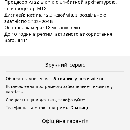
Процесор:A12Z Bionic с 64‑битной архітектурою,
співпроцесор M12
Дисплей: Retina, 12,9 -дюймів, з роздільною
здатністю 2732×2048
Основна камера: 12 мегапікселів
До 10 годин в режимі активного використання
Вага: 641г.
Зручний сервіс
Обробка замовлення -
8 хвилин
у робочий час
Встановлення програмного забезпечення входить у
вартість
Спеціальні ціни для B2B, телефонуйте!
Телефонна та e-mail підтримка
2 місяці
Офіційна гарантія