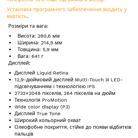
Установка програмного забезпечення входить у
вартість
.
Розміри та вага:
Висота: 280,6 мм
Ширина: 214,9 мм
Товщина: 5,9 мм
Вага: 641 г
Дисплей:
Дисплей Liquid Retina
12,9-дюймовий дисплей Multi-Touch зі LED-
підсвічуванням і технологією IPS
2732×2048 пікселів, 264 пікселів на дюйм
Технологія ProMotion
Wide color display (P3)
Дисплей True Tone
Широкий кольорний охват
Олеофобне покриття, стійке до появи відбитків
пальців