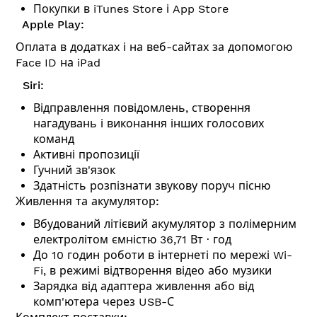
Покупки в iTunes Store і App Store
Apple Play:
Оплата в додатках і на веб-сайтах за допомогою
Face ID на iPad
Siri:
Відправлення повідомлень, створення
нагадувань і виконання інших голосових
команд
Активні пропозиції
Гучний зв'язок
Здатність розпізнати звукову поруч пісню
Живлення та акумулятор:
Вбудований літієвий акумулятор з полімерним
електролітом ємністю 36,71 Вт ∙ год
До 10 годин роботи в інтернеті по мережі Wi-
Fi, в режимі відтворення відео або музики
Зарядка від адаптера живлення або від
комп'ютера через USB-С