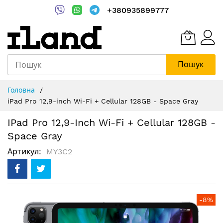
+380935899777
Пошук
Skip
Головна
to
iPad Pro 12,9-inch Wi-Fi + Cellular 128GB - Space Gray
Content
IPad Pro 12,9-Inch Wi-Fi + Cellular 128GB -
Space Gray
Артикул
MY3C2
Перейти
-8%
до
кінця