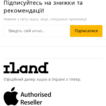
Підписуйтесь на знижки та
рекомендації!
Новини з світу Apple, акції, спеціальні пропозиції
Підписатися
Офіційний дилер Apple в Україні з 1998р.