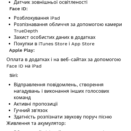
Датчик зовнішньої освітленості
Face ID:
Розблокування iPad
Розпізнавання обличчя за допомогою камери
TrueDepth
Захист особистих даних в додатках
Покупки в iTunes Store і App Store
Apple Play:
Оплата в додатках і на веб-сайтах за допомогою
Face ID на iPad
Siri:
Відправлення повідомлень, створення
нагадувань і виконання інших голосових
команд
Активні пропозиції
Гучний зв'язок
Здатність розпізнати звукову поруч пісню
Живлення та акумулятор: