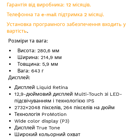
Гарантія від виробника: 12 місяців.
Телефонна та e-mail підтримка 2 місяці.
Установка програмного забезпечення входить у
вартість
.
Розміри та вага:
Висота: 280,6 мм
Ширина: 214,9 мм
Товщина: 5,9 мм
Вага: 643 г
Дисплей:
Дисплей Liquid Retina
12,9-дюймовий дисплей Multi-Touch зі LED-
підсвічуванням і технологією IPS
2732×2048 пікселів, 264 пікселів на дюйм
Технологія ProMotion
Wide color display (P3)
Дисплей True Tone
Широкий кольорний охват