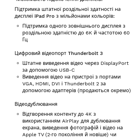
Підтримка штатної роздільної здатності на
дисплеї iPad Pro з мільйонами кольорів:
Підтримка одного зовнішнього дисплея з
роздільною здатністю до 6K й частотою 60
Гц
Цифровий відеопорт Thunderbolt 3
Штатне виведення відео через DisplayPort
за допомогою USB-C
Виведення відео на пристрої з портами
VGA, HDMI, DVI і Thunderbolt 2 за
допомогою адаптерів (продаються окремо)
Відеодублювання
Відтворення контенту до 4K з
використанням AirPlay для дублювання
екрана, виведення фотографій і відео на
Apple TV (2‑го покоління й новіше) чи