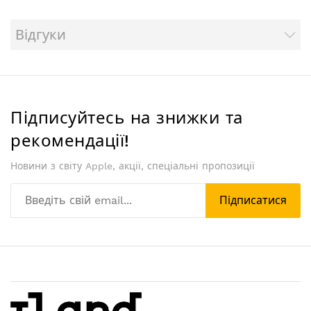
Відгуки
Підписуйтесь на знижки та
рекомендації!
Новини з світу Apple, акції, спеціальні пропозиції
Підписатися