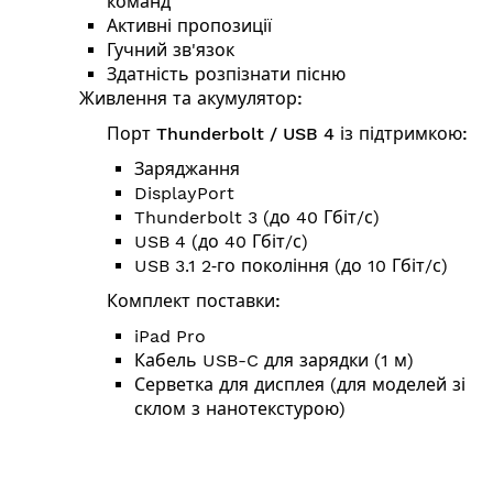
команд
Активні пропозиції
Гучний зв'язок
Здатність розпізнати пісню
Живлення та акумулятор:
Порт Thunderbolt / USB 4 із підтримкою:
Заряджання
DisplayPort
Thunderbolt 3 (до 40 Гбіт/с)
USB 4 (до 40 Гбіт/с)
USB 3.1 2‑го покоління (до 10 Гбіт/с)
Комплект поставки:
iPad Pro
Кабель USB-C для зарядки (1 м)
Серветка для дисплея (для моделей зі
склом з нанотекстурою)