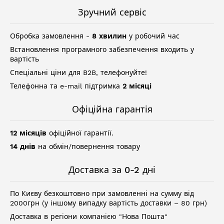
Зручний сервіс
Обробка замовлення -
8 хвилин
у робочий час
Встановлення програмного забезпечення входить у
вартість
Спеціальні ціни для B2B, телефонуйте!
Телефонна та e-mail підтримка
2 місяці
Офіційна гарантія
12 місяців
офіційної гарантії.
14 днів
на обмін/повернення товару
Доставка за 0-2 дні
По Києву безкоштовно при замовленні на сумму від
2000грн (у іншому випадку вартість доставки – 80 грн)
Доставка в регіони компанією "Нова Пошта"