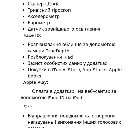
Сканер LiDAR
Тривісний гіроскоп
Акселерометр
Барометр
Датчик зовнішнього освітлення
Face ID:
Розпізнавання обличчя за допомогою
камери TrueDepth
Розблокування iPad
Захист особистих даних у додатках
Покупки в iTunes Store, App Store і Apple
Books
Apple Play:
Оплата в додатках і на веб-сайтах за
допомогою Face ID на iPad
Siri:
Відправлення повідомлень, створення
нагадувань і виконання інших голосових