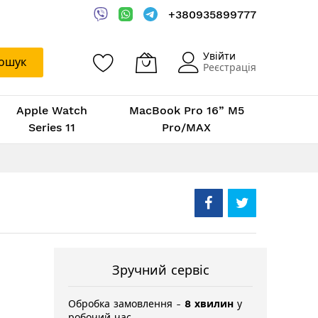
+380935899777
Увійти
ошук
Реєстрація
Apple Watch
MacBook Pro 16” M5
Series 11
Pro/MAX
Зручний сервіс
Обробка замовлення -
8 хвилин
у
робочий час