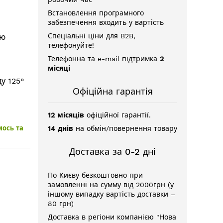
Встановлення програмного
забезпечення входить у вартість
Спеціальні ціни для B2B,
ою
телефонуйте!
Телефонна та e-mail підтримка
2
місяці
у 125°
Офіційна гарантія
12 місяців
офіційної гарантії.
мось та
14 днів
на обмін/повернення товару
Доставка за 0-2 дні
По Києву безкоштовно при
замовленні на сумму від 2000грн (у
іншому випадку вартість доставки –
80 грн)
Доставка в регіони компанією "Нова