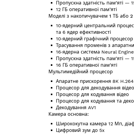
Пропускна здатність пам’яті — 1
12 ГБ оперативної пам’яті
Моделі з накопичувачем 1 ТБ або 2 
10‑ядерний центральний процес
та 6 ядер ефективності
10‑ядерний графічний процесор
Трасування променів з апаратн
16‑ядерна система Neural Engine
Пропускна здатність пам’яті — 1
16 ГБ оперативної пам’яті
Мультимедійний процесор
Апаратне прискорення 8K H.264,
Процесор для декодування віде
Процесор для кодування відео
Процесор для кодування та деко
Декодування AV1
Камера основна:
Ширококутна камера 12 Мп, діаф
Цифровий зум до 5x