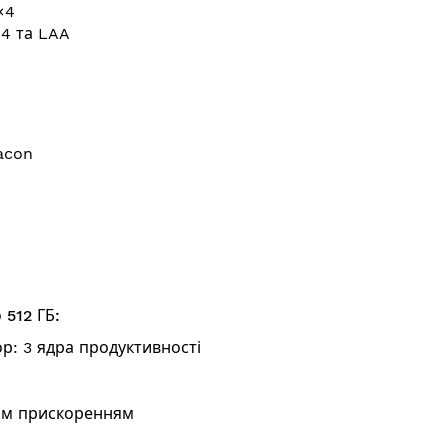
×4
×4 та LAA
acon
 512 ГБ:
р: 3 ядра продуктивності
им прискоренням