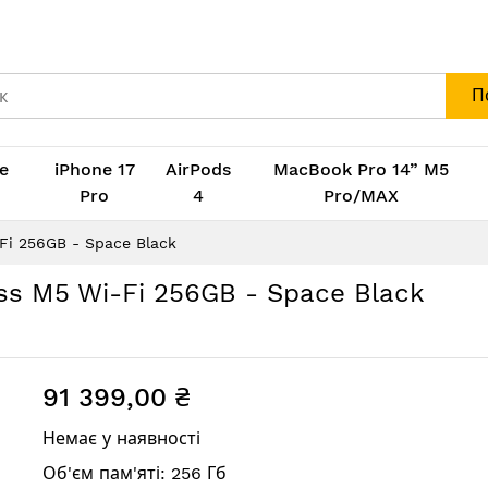
П
e
iPhone 17
AirPods
MacBook Pro 14” M5
M
Pro
4
Pro/MAX
Fi 256GB - Space Black
ass M5 Wi-Fi 256GB - Space Black
91 399,00 ₴
Немає у наявності
Об'єм пам'яті: 256 Гб