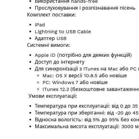
Використання hands-free
Прослуховування і розпізнавання пісень
Комплект поставки:
iPad
Lightning to USB Cable
Адаптер USB
Системні вимоги:
Apple ID (потрібно для деяких функцій)
Доступ до інтернету
Для синхронізації з iTunes на Mac або PC
Mac: OS X версії 10.8.5 або новіше
PC: Windows 7 або новіше
ITunes 12.3 (безкоштовне завантаженн
Умови експлуатації:
Температура при експлуатації: від 0 до 35 
Температура при зберіганні: від -20 до 45
Відносна вологість: від 5% до 95% без кон
Максимальна висота експлуатації: 3000 м