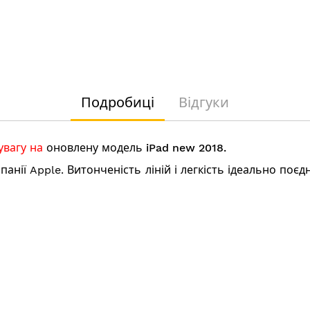
Подробиці
Відгуки
увагу на
оновлену модель iPad new 2018.
панії Apple. Витонченість ліній і легкість ідеально по