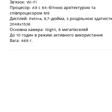
Зв'язок: Wi-Fi
Процесор: A9 с 64-бітною архітектурою та
співпроцесором M9
Дисплей: Retina, 9,7-дюйма, з роздільною здатніст
2048x1536
Основна камера: iSight, 8 мегапікселей
До 10 годин в режимі активного використання
Вага: 469 г.