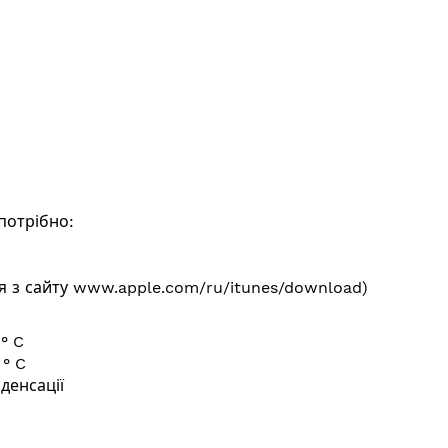
 потрібно:
я з сайту www.apple.com/ru/itunes/download)
° C
 ° C
денсації