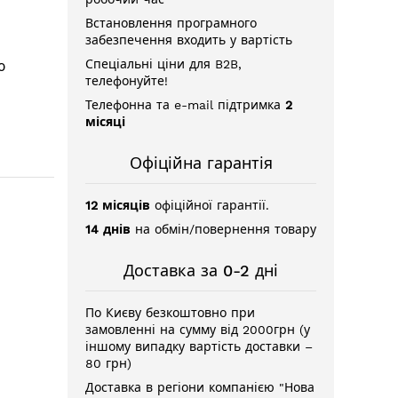
Встановлення програмного
забезпечення входить у вартість
Спеціальні ціни для B2B,
ю
телефонуйте!
Телефонна та e-mail підтримка
2
місяці
Офіційна гарантія
12 місяців
офіційної гарантії.
14 днів
на обмін/повернення товару
Доставка за 0-2 дні
По Києву безкоштовно при
замовленні на сумму від 2000грн (у
іншому випадку вартість доставки –
80 грн)
Доставка в регіони компанією "Нова