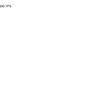
єю IPS