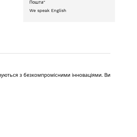
Пошта"
We speak English
єднуються з безкомпромісними інноваціями. Ви