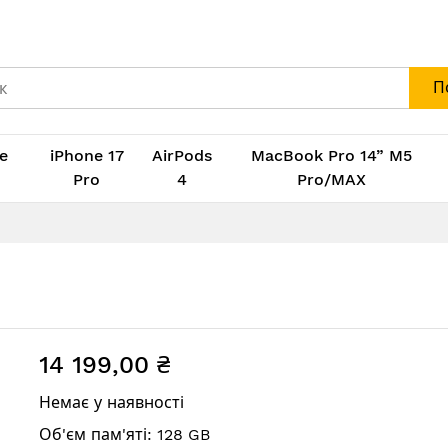
П
e
iPhone 17
AirPods
MacBook Pro 14” M5
M
Pro
4
Pro/MAX
14 199,00 ₴
Немає у наявності
Об'єм пам'яті: 128 GB