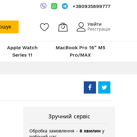
+380935899777
Увійти
ошук
Реєстрація
Apple Watch
MacBook Pro 16” M5
Series 11
Pro/MAX
Зручний сервіс
Обробка замовлення -
8 хвилин
у
робочий час