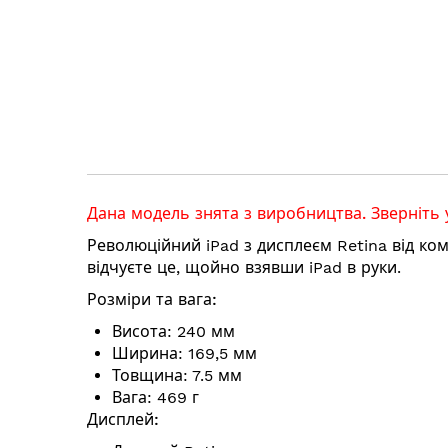
Дана модель знята з виробництва. Зверніть 
Революційний iPad з дисплеєм Retina від ком
відчуєте це, щойно взявши iPad в руки.
Розміри та вага:
Висота: 240 мм
Ширина: 169,5 мм
Товщина: 7.5 мм
Вага: 469 г
Дисплей: