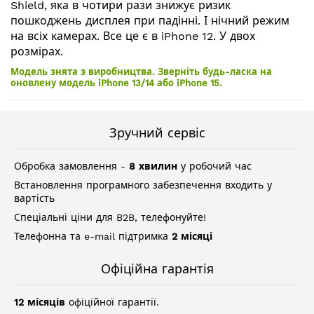
Shield, яка в чотири рази знижує ризик
пошкоджень дисплея при падінні. І нічний режим
на всіх камерах. Все це є в iPhone 12. У двох
розмірах.
Модель знята з виробництва. Зверніть будь-ласка на
оновлену модель iPhone 13/14 або iPhone 15.
Зручний сервіс
Обробка замовлення -
8 хвилин
у робочий час
Встановлення програмного забезпечення входить у
вартість
Спеціальні ціни для B2B, телефонуйте!
Телефонна та e-mail підтримка
2 місяці
Офіційна гарантія
12 місяців
офіційної гарантії.