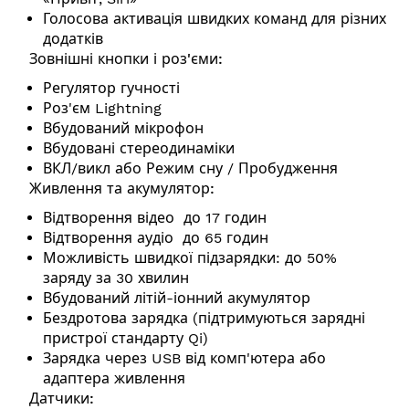
Голосова активація швидких команд для різних
додатків
Зовнішні кнопки і роз'єми:
Регулятор гучності
Роз'єм Lightning
Вбудований мікрофон
Вбудовані стереодинаміки
ВКЛ/викл або Режим сну / Пробудження
Живлення та акумулятор:
Відтворення відео до 17 годин
Відтворення аудіо до 65 годин
Можливість швидкої підзарядки: до 50%
заряду за 30 хвилин
Вбудований літій-іонний акумулятор
Бездротова зарядка (підтримуються зарядні
пристрої стандарту Qi)
Зарядка через USB від комп'ютера або
адаптера живлення
Датчики: