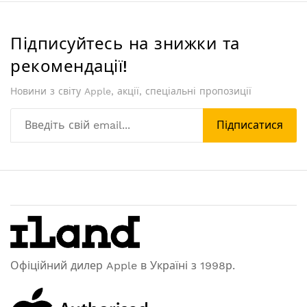
Підписуйтесь на знижки та
рекомендації!
Новини з світу Apple, акції, спеціальні пропозиції
Підписатися
Офіційний дилер Apple в Україні з 1998р.