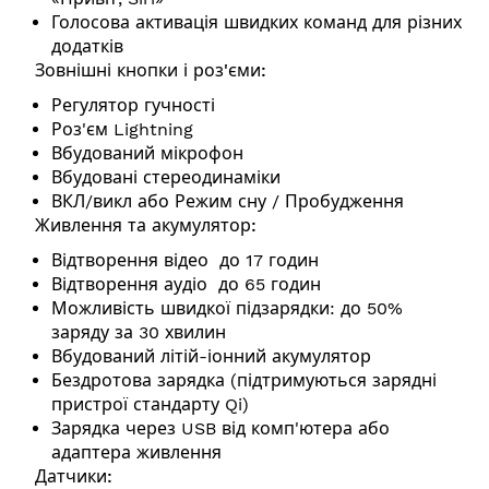
Голосова активація швидких команд для різних
додатків
Зовнішні кнопки і роз'єми:
Регулятор гучності
Роз'єм Lightning
Вбудований мікрофон
Вбудовані стереодинаміки
ВКЛ/викл або Режим сну / Пробудження
Живлення та акумулятор:
Відтворення відео до 17 годин
Відтворення аудіо до 65 годин
Можливість швидкої підзарядки: до 50%
заряду за 30 хвилин
Вбудований літій-іонний акумулятор
Бездротова зарядка (підтримуються зарядні
пристрої стандарту Qi)
Зарядка через USB від комп'ютера або
адаптера живлення
Датчики: