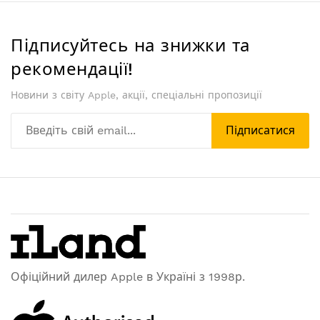
Підписуйтесь на знижки та
рекомендації!
Новини з світу Apple, акції, спеціальні пропозиції
Підписатися
Офіційний дилер Apple в Україні з 1998р.