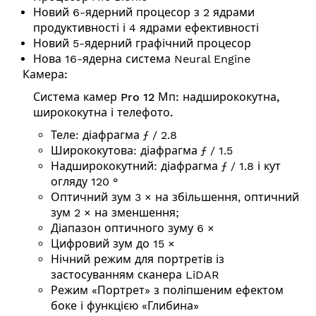
Новий 6-ядерний процесор з 2 ядрами
продуктивності і 4 ядрами ефективності
Новий 5-ядерний графічний процесор
Нова 16-ядерна система Neural Engine
Камера:
Система камер Pro 12 Мп: надширококутна,
ширококутна і телефото.
Теле: діафрагма ƒ / 2.8
Ширококутова: діафрагма ƒ / 1.5
Надширококутний: діафрагма ƒ / 1.8 і кут
огляду 120 °
Оптичний зум 3 × на збільшення, оптичний
зум 2 × на зменшення;
Діапазон оптичного зуму 6 ×
Цифровий зум до 15 ×
Нічний режим для портретів із
застосуванням сканера LiDAR
Режим «Портрет» з поліпшеним ефектом
боке і функцією «Глибина»