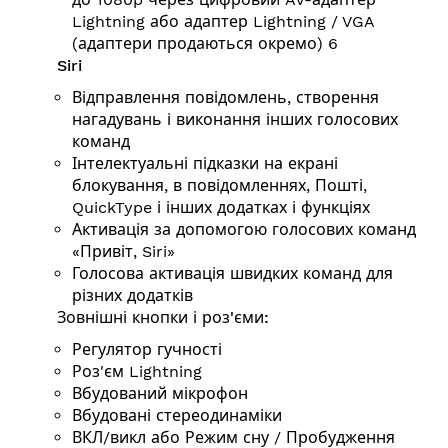
Lightning або адаптер Lightning / VGA
(адаптери продаються окремо) 6
Siri
Відправлення повідомлень, створення
нагадувань і виконання інших голосових
команд
Інтелектуальні підказки на екрані
блокування, в повідомленнях, Пошті,
QuickType і інших додатках і функціях
Активація за допомогою голосових команд
«Привіт, Siri»
Голосова активація швидких команд для
різних додатків
Зовнішні кнопки і роз'єми:
Регулятор гучності
Роз'єм Lightning
Вбудований мікрофон
Вбудовані стереодинаміки
ВКЛ/викл або Режим сну / Пробудження