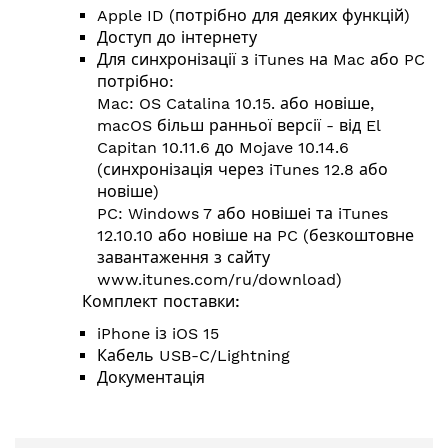
Apple ID (потрібно для деяких функцій)
Доступ до інтернету
Для синхронізації з iTunes на Mac або PC
потрібно:
Mac: OS Catalina 10.15. або новіше,
macOS більш ранньої версії - від El
Capitan 10.11.6 до Mojave 10.14.6
(синхронізація через iTunes 12.8 або
новіше)
PC: Windows 7 або новішеi та iTunes
12.10.10 або новіше на PC (безкоштовне
завантаження з сайту
www.itunes.com/ru/download
)
Комплект поставки:
iPhone із iOS 15
Кабель USB-C/Lightning
Документація