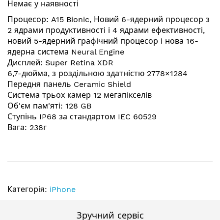
Немає у наявності
галереї
зображень
Процесор: A15 Bionic, Новий 6-ядерний процесор з
2 ядрами продуктивності і 4 ядрами ефективності,
новий 5-ядерний графічний процесор і нова 16-
ядерна система Neural Engine
Дисплей: Super Retina XDR
6,7-дюйма, з роздільною здатністю 2778×1284
Передня панель Ceramic Shield
Система трьох камер 12 мегапікселів
Об'єм пам'яті: 128 GB
Ступінь IP68 за стандартом IEC 60529
Вага: 238г
Категорія:
iPhone
Зручний сервіс