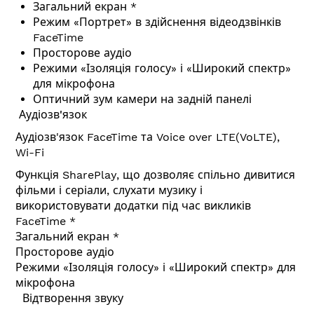
Загальний екран *
Режим «Портрет» в здійснення відеодзвінків
FaceTime
Просторове аудіо
Режими «Ізоляція голосу» і «Широкий спектр»
для мікрофона
Оптичний зум камери на задній панелі
Аудіозв'язок
Аудіозв'язок FaceTime та Voice over LTE(VoLTE),
Wi-Fi
Функція SharePlay, що дозволяє спільно дивитися
фільми і серіали, слухати музику і
використовувати додатки під час викликів
FaceTime *
Загальний екран *
Просторове аудіо
Режими «Ізоляція голосу» і «Широкий спектр» для
мікрофона
Відтворення звуку