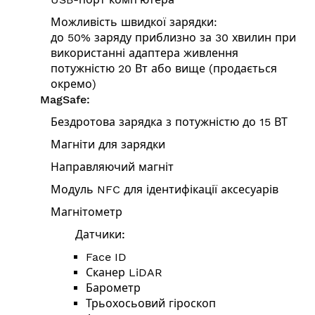
Можливість швидкої зарядки:
до 50% заряду приблизно за 30 хвилин при
використанні адаптера живлення
потужністю 20 Вт або вище (продається
окремо)
MagSafe:
Бездротова зарядка з потужністю до 15 ВТ
Магніти для зарядки
Направляючий магніт
Модуль NFC для ідентифікації аксесуарів
Магнітометр
Датчики:
Face ID
Сканер LiDAR
Барометр
Трьохосьовий гіроскоп