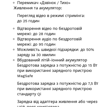
Перемикач «Дзвінок / Тихо»
Живлення та акумулятор:
Перегляд відео в режимі стримінга:
до 25 годин
Відтворення відео по бездротовій
мережі: до 28 годин
Відтворення аудіо по бездротовій
мережі: до 95 годин
Можливість швидкої підзарядки: до 50%
заряду за 30 хвилин
Вбудований літій-іонний акумулятор
Бездротова зарядка з потужністю до 15 Вт
при використанні зарядного пристрою
MagSafe
Бездротова зарядка з потужністю до 7,5 Вт
при використанні зарядного пристрою
стандарту Qi
Зарядка від адаптера живлення або через
USB-порт комп'ютера