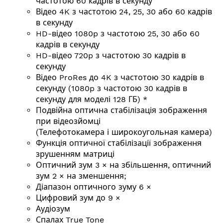
частотою 60 кадрів в секунду
Відео 4K з частотою 24, 25, 30 або 60 кадрів
в секунду
HD-відео 1080p з частотою 25, 30 або 60
кадрів в секунду
HD-відео 720p з частотою 30 кадрів в
секунду
Відео ProRes до 4K з частотою 30 кадрів в
секунду (1080p з частотою 30 кадрів в
секунду для моделі 128 ГБ) *
Подвійна оптична стабілізація зображення
при відеозйомці
(Телефотокамера і широкоугольная камера)
Функція оптичної стабілізації зображення
зрушенням матриці
Оптичний зум 3 × на збільшення, оптичний
зум 2 × на зменшення;
Діапазон оптичного зуму 6 ×
Цифровий зум до 9 ×
Аудіозум
Спалах True Tone