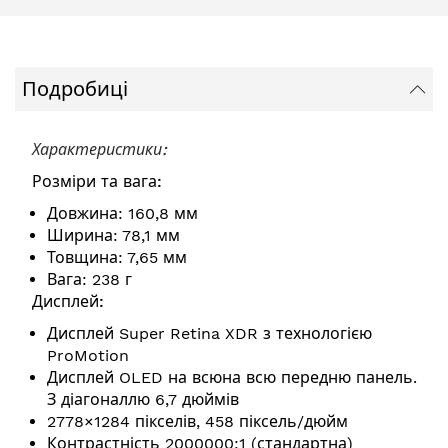
Подробиці
Характеристики:
Розміри та вага:
Довжина: 160,8 мм
Ширина: 78,1 мм
Товщина: 7,65 мм
Вага: 238 г
Дисплей:
Дисплей Super Retina XDR з технологією
ProMotion
Дисплей OLED на всюна всю передню панель.
З діагоналлю 6,7 дюймів
2778×1284 пікселів, 458 піксель/дюйм
Контрастність 2000000:1 (стандартна)