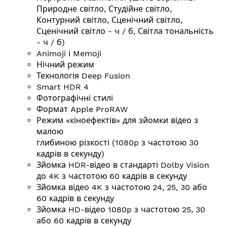
Природне світло, Студійне світло,
Контурний світло, Сценічний світло,
Сценічний світло - ч / б, Світла тональність
- ч / б)
Animoji і Memoji
Нічний режим
Технологія Deep Fusion
Smart HDR 4
Фотографічні стилі
Формат Apple ProRAW
Режим «кіноефектів» для зйомки відео з
малою
глибиною різкості (1080p з частотою 30
кадрів в секунду)
Зйомка HDR-відео в стандарті Dolby Vision
до 4K з частотою 60 кадрів в секунду
Зйомка відео 4K з частотою 24, 25, 30 або
60 кадрів в секунду
Зйомка HD-відео 1080p з частотою 25, 30
або 60 кадрів в секунду