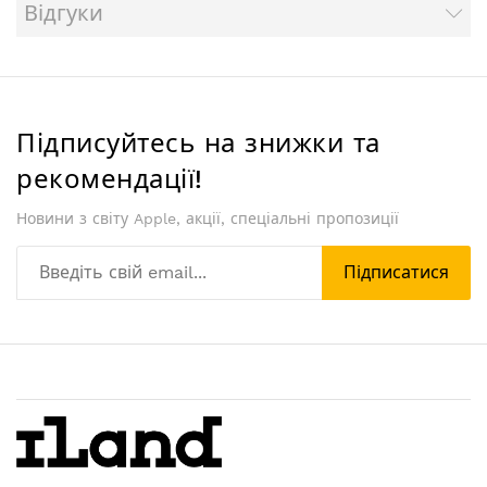
Відгуки
Підписуйтесь на знижки та
рекомендації!
Новини з світу Apple, акції, спеціальні пропозиції
Підписатися