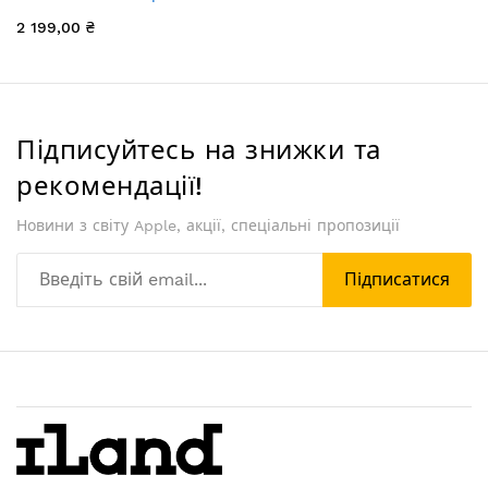
2 199,00 ₴
Підписуйтесь на знижки та
рекомендації!
Новини з світу Apple, акції, спеціальні пропозиції
Підписатися