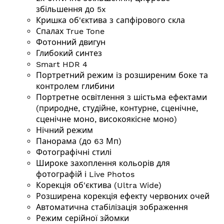
збільшення до 5x
Кришка об'єктива з сапфірового скла
Спалах True Tone
Фотонний двигун
Глибокий синтез
Smart HDR 4
Портретний режим із розширеним боке та
контролем глибини
Портретне освітлення з шістьма ефектами
(природне, студійне, контурне, сценічне,
сценічне моно, високоякісне моно)
Нічний режим
Панорама (до 63 Мп)
Фотографічні стилі
Широке захоплення кольорів для
фотографій і Live Photos
Корекція об'єктива (Ultra Wide)
Розширена корекція ефекту червоних очей
Автоматична стабілізація зображення
Режим серійної зйомки