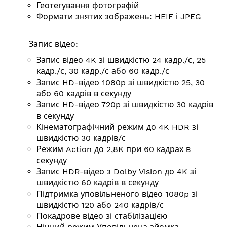
Геотегування фотографій
Формати знятих зображень: HEIF і JPEG
Запис відео:
Запис відео 4K зі швидкістю 24 кадр./с, 25
кадр./с, 30 кадр./с або 60 кадр./с
Запис HD-відео 1080p зі швидкістю 25, 30
або 60 кадрів в секунду
Запис HD-відео 720p зі швидкістю 30 кадрів
в секунду
Кінематографічний режим до 4K HDR зі
швидкістю 30 кадрів/с
Режим Action до 2,8K при 60 кадрах в
секунду
Запис HDR-відео з Dolby Vision до 4K зі
швидкістю 60 кадрів в секунду
Підтримка уповільненого відео 1080p зі
швидкістю 120 або 240 кадрів/с
Покадрове відео зі стабілізацією