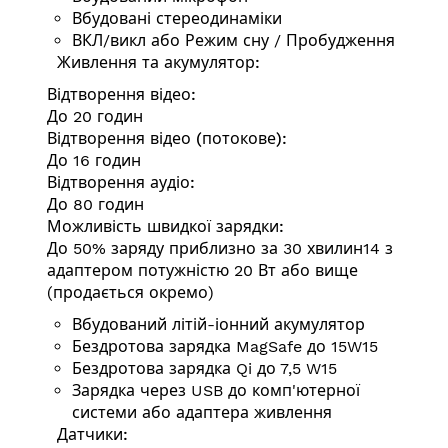
Вбудовані стереодинаміки
ВКЛ/викл або Режим сну / Пробудження
Живлення та акумулятор:
Відтворення відео:
До 20 годин
Відтворення відео (потокове):
До 16 годин
Відтворення аудіо:
До 80 годин
Можливість швидкої зарядки:
До 50% заряду приблизно за 30 хвилин14 з
адаптером потужністю 20 Вт або вище
(продається окремо)
Вбудований літій-іонний акумулятор
Бездротова зарядка MagSafe до 15W15
Бездротова зарядка Qi до 7,5 W15
Зарядка через USB до комп'ютерної
системи або адаптера живлення
Датчики: