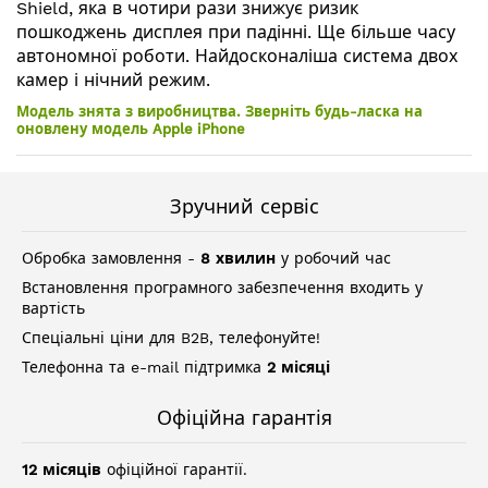
Shield, яка в чотири рази знижує ризик
пошкоджень дисплея при падінні. Ще більше часу
автономної роботи. Найдосконаліша система двох
камер і нічний режим.
Модель знята з виробництва. Зверніть будь-ласка на
оновлену модель Apple iPhone
Зручний сервіс
Обробка замовлення -
8 хвилин
у робочий час
Встановлення програмного забезпечення входить у
вартість
Спеціальні ціни для B2B, телефонуйте!
Телефонна та e-mail підтримка
2 місяці
Офіційна гарантія
12 місяців
офіційної гарантії.