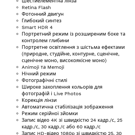
Шестиелементна лінза
Retina Flash
Фотонний двигун
Глибокий синтез
Smart HDR 4
Портретний режим із розширеним боке та
контролем глибини
Портретне освітлення з шістьма ефектами
(природне, студійне, контурне, сценічне,
сценічне моно, високоякісне моно)
Animoji та Memoji
Нічний режим
Фотографічні стилі
Широке захоплення кольорів для
фотографій і Live Photos
Корекція лінзи
Автоматична стабілізація зображення
Режим серійної зйомки
Запис відео 4K зі швидкістю 24 кадр./с, 25
кадр./с, 30 кадр./с або 60 кадр./с
Запис HD-відео 1080p зі швидкістю 25, 30