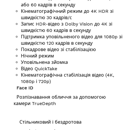
або 60 кадрів в секунду
Кінематографічний режим до 4K HDR зі
швидкістю 30 кадрів/с
Запис HDR-відео з Dolby Vision до 4K зі
швидкістю 60 кадрів в секунду
Підтримка уповільненого відео для 1080p зі
швидкістю 120 кадрів в секунду
Покадрове відео зі стабілізацією
Нічний режим
Уповільнена зйомка
Відео QuickTake
Кінематографічна стабілізація відео (4K,
1080p і 720p)
Face ID
Розпізнавання обличчя за допомогою
камери TrueDepth
Стільниковий і бездротова