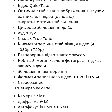
Нічний режим Уповільнена зйомка
Відео QuickTake
Оптична стабілізація зображення зі зсувом
датчика для відео (основна)
2-кратне оптичне збільшення
Цифрове збільшення до 3х
Аудіо зум
Спалах True Tone
Кінематографічна стабілізація відео (4K,
1080p і 720p)
Безперервне відео з автофокусом
Робіть 8-мегапіксельні фотографії під час
запису відео 4K
Збільшення відтворення
Формати записаного відео: HEVC і H.264
Стереозапис
TrueDepth камера
Камера 12 Мп
Діафрагма ƒ/1,9
Автофокус із Focus Pixels