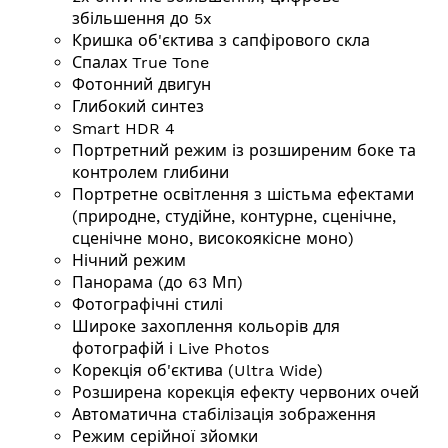
збільшення до 5x
Кришка об'єктива з сапфірового скла
Спалах True Tone
Фотонний двигун
Глибокий синтез
Smart HDR 4
Портретний режим із розширеним боке та
контролем глибини
Портретне освітлення з шістьма ефектами
(природне, студійне, контурне, сценічне,
сценічне моно, високоякісне моно)
Нічний режим
Панорама (до 63 Мп)
Фотографічні стилі
Широке захоплення кольорів для
фотографій і Live Photos
Корекція об'єктива (Ultra Wide)
Розширена корекція ефекту червоних очей
Автоматична стабілізація зображення
Режим серійної зйомки