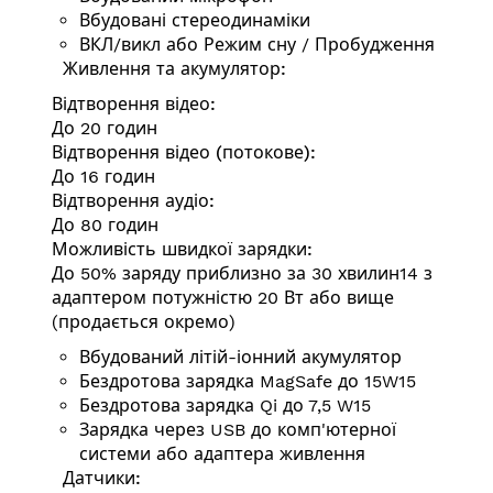
Вбудовані стереодинаміки
ВКЛ/викл або Режим сну / Пробудження
Живлення та акумулятор:
Відтворення відео:
До 20 годин
Відтворення відео (потокове):
До 16 годин
Відтворення аудіо:
До 80 годин
Можливість швидкої зарядки:
До 50% заряду приблизно за 30 хвилин14 з
адаптером потужністю 20 Вт або вище
(продається окремо)
Вбудований літій-іонний акумулятор
Бездротова зарядка MagSafe до 15W15
Бездротова зарядка Qi до 7,5 W15
Зарядка через USB до комп'ютерної
системи або адаптера живлення
Датчики: