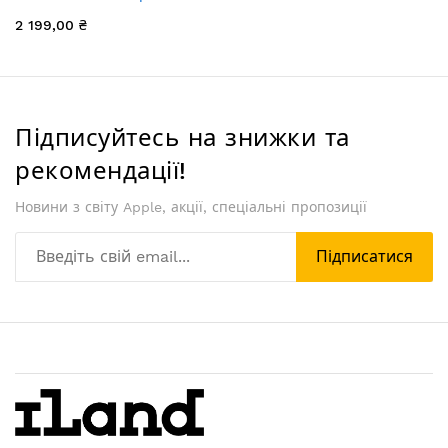
2 199,00 ₴
Підписуйтесь на знижки та
рекомендації!
Новини з світу Apple, акції, спеціальні пропозиції
Підписатися