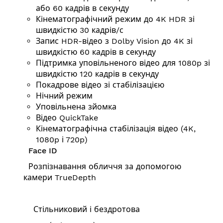
або 60 кадрів в секунду
Кінематографічний режим до 4K HDR зі
швидкістю 30 кадрів/с
Запис HDR-відео з Dolby Vision до 4K зі
швидкістю 60 кадрів в секунду
Підтримка уповільненого відео для 1080p зі
швидкістю 120 кадрів в секунду
Покадрове відео зі стабілізацією
Нічний режим
Уповільнена зйомка
Відео QuickTake
Кінематографічна стабілізація відео (4K,
1080p і 720p)
Face ID
Розпізнавання обличчя за допомогою
камери TrueDepth
Стільниковий і бездротова