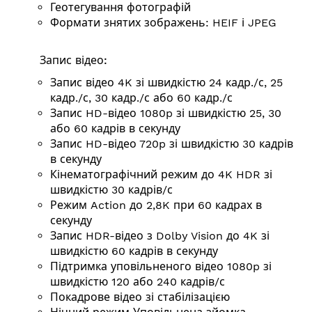
Геотегування фотографій
Формати знятих зображень: HEIF і JPEG
Запис відео:
Запис відео 4K зі швидкістю 24 кадр./с, 25
кадр./с, 30 кадр./с або 60 кадр./с
Запис HD-відео 1080p зі швидкістю 25, 30
або 60 кадрів в секунду
Запис HD-відео 720p зі швидкістю 30 кадрів
в секунду
Кінематографічний режим до 4K HDR зі
швидкістю 30 кадрів/с
Режим Action до 2,8K при 60 кадрах в
секунду
Запис HDR-відео з Dolby Vision до 4K зі
швидкістю 60 кадрів в секунду
Підтримка уповільненого відео 1080p зі
швидкістю 120 або 240 кадрів/с
Покадрове відео зі стабілізацією