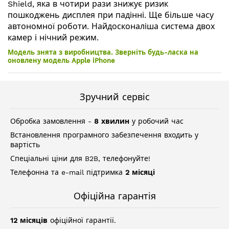
Shield, яка в чотири рази знижує ризик
пошкоджень дисплея при падінні. Ще більше часу
автономної роботи. Найдосконаліша система двох
камер і нічний режим.
Модель знята з виробництва. Зверніть будь-ласка на
оновлену модель Apple iPhone
Зручний сервіс
Обробка замовлення -
8 хвилин
у робочий час
Встановлення програмного забезпечення входить у
вартість
Спеціальні ціни для B2B, телефонуйте!
Телефонна та e-mail підтримка
2 місяці
Офіційна гарантія
12 місяців
офіційної гарантії.