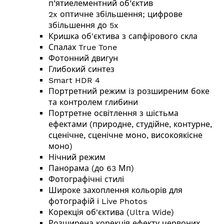
п’ятиелементний об’єктив
2x оптичне збільшення; цифрове
збільшення до 5x
Кришка об'єктива з сапфірового скла
Спалах True Tone
Фотонний двигун
Глибокий синтез
Smart HDR 4
Портретний режим із розширеним боке
та контролем глибини
Портретне освітлення з шістьма
ефектами (природне, студійне, контурне,
сценічне, сценічне моно, високоякісне
моно)
Нічний режим
Панорама (до 63 Мп)
Фотографічні стилі
Широке захоплення кольорів для
фотографій і Live Photos
Корекція об'єктива (Ultra Wide)
Розширена корекція ефекту червоних