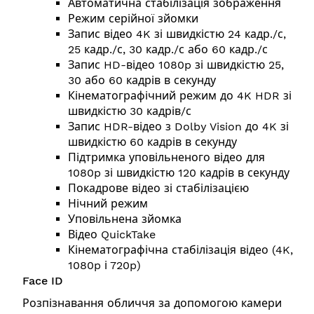
Автоматична стабілізація зображення
Режим серійної зйомки
Запис відео 4K зі швидкістю 24 кадр./с,
25 кадр./с, 30 кадр./с або 60 кадр./с
Запис HD-відео 1080p зі швидкістю 25,
30 або 60 кадрів в секунду
Кінематографічний режим до 4K HDR зі
швидкістю 30 кадрів/с
Запис HDR-відео з Dolby Vision до 4K зі
швидкістю 60 кадрів в секунду
Підтримка уповільненого відео для
1080p зі швидкістю 120 кадрів в секунду
Покадрове відео зі стабілізацією
Нічний режим
Уповільнена зйомка
Відео QuickTake
Кінематографічна стабілізація відео (4K,
1080p і 720p)
Face ID
Розпізнавання обличчя за допомогою камери