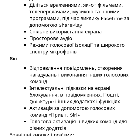
Діліться враженнями, як-от фільмами,
телепередачами, музикою та іншими
програмами, під час виклику FaceTime за
допомогою SharePlay
Спільне використання екрана
Просторове аудіо
Режими голосової ізоляції та широкого
спектру мікрофонів
Siri
Відправлення повідомлень, створення
нагадувань і виконання інших голосових
команд
Інтелектуальні підказки на екрані
блокування, в повідомленнях, Пошті,
QuickType і інших додатках і функціях
Активація за допомогою голосових
команд «Привіт, Siri»
Голосова активація швидких команд для
різних додатків
Зовнішні кнопки і роз'єми: