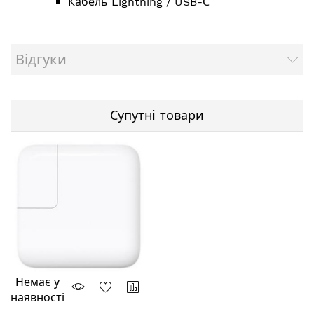
Кабель Lightning / USB-С
Відгуки
Супутні товари
Немає у
наявності