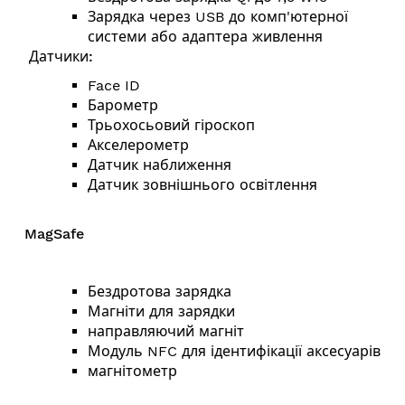
Зарядка через USB до комп'ютерної
системи або адаптера живлення
Датчики:
Face ID
Барометр
Трьохосьовий гіроскоп
Акселерометр
Датчик наближення
Датчик зовнішнього освітлення
MagSafe
Бездротова зарядка
Магніти для зарядки
направляючий магніт
Модуль NFC для ідентифікації аксесуарів
магнітометр