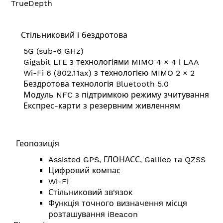
TrueDepth
Стільниковий і бездротова
5G (sub-6 GHz)
Gigabit LTE з технологіями MIMO 4 × 4 і LAA
Wi-Fi 6 (802.11ax) з технологією MIMO 2 × 2
Бездротова технологія Bluetooth 5.0
Модуль NFC з підтримкою режиму зчитування
Експрес-карти з резервним живленням
Геопозиція
Assisted GPS, ГЛОНАСС, Galileo та QZSS
Цифровий компас
Wi-Fi
Стільниковий зв'язок
Функція точного визначення місця
розташування iBeacon