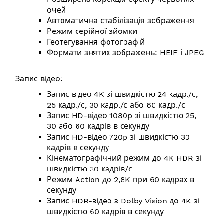
очей
Автоматична стабілізація зображення
Режим серійної зйомки
Геотегування фотографій
Формати знятих зображень: HEIF і JPEG
Запис відео:
Запис відео 4K зі швидкістю 24 кадр./с,
25 кадр./с, 30 кадр./с або 60 кадр./с
Запис HD-відео 1080p зі швидкістю 25,
30 або 60 кадрів в секунду
Запис HD-відео 720p зі швидкістю 30
кадрів в секунду
Кінематографічний режим до 4K HDR зі
швидкістю 30 кадрів/с
Режим Action до 2,8K при 60 кадрах в
секунду
Запис HDR-відео з Dolby Vision до 4K зі
швидкістю 60 кадрів в секунду