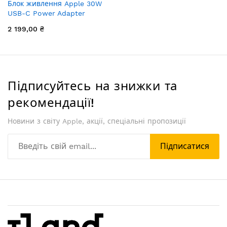
Блок живлення Apple 30W
USB-C Power Adapter
2 199,00 ₴
Підписуйтесь на знижки та
рекомендації!
Новини з світу Apple, акції, спеціальні пропозиції
Підписатися