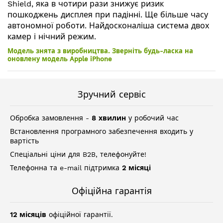
Shield, яка в чотири рази знижує ризик
пошкоджень дисплея при падінні. Ще більше часу
автономної роботи. Найдосконаліша система двох
камер і нічний режим.
Модель знята з виробництва. Зверніть будь-ласка на
оновлену модель Apple iPhone
Зручний сервіс
Обробка замовлення -
8 хвилин
у робочий час
Встановлення програмного забезпечення входить у
вартість
Спеціальні ціни для B2B, телефонуйте!
Телефонна та e-mail підтримка
2 місяці
Офіційна гарантія
12 місяців
офіційної гарантії.