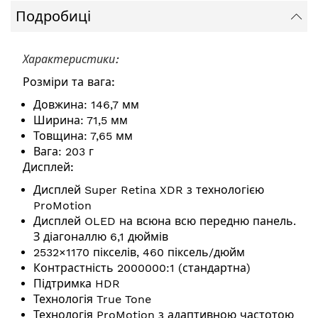
Подробиці
Характеристики:
Розміри та вага:
Довжина: 146,7 мм
Ширина: 71,5 мм
Товщина: 7,65 мм
Вага: 203 г
Дисплей:
Дисплей Super Retina XDR з технологією
ProMotion
Дисплей OLED на всюна всю передню панель.
З діагоналлю 6,1 дюймів
2532×1170 пікселів, 460 піксель/дюйм
Контрастність 2000000:1 (стандартна)
Підтримка HDR
Технологія True Tone
Технологія ProMotion з адаптивною частотою