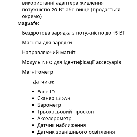
використанні адаптера живлення
потужністю 20 Вт або вище (продається
окремо)
MagSafe:
Бездротова зарядка з потужністю до 15 ВТ
Магніти для зарядки
Направляючий магніт
Модуль NFC для ідентифікації аксесуарів
Магнітометр
Датчики:
Face ID
Сканер LiDAR
Барометр
Трьохосьовий гіроскоп
Акселерометр
Датчик наближення
Датчик зовнішнього освітлення