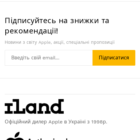
Підписуйтесь на знижки та
рекомендації!
Новини з світу Apple, акції, спеціальні пропозиції
Підписатися
Офіційний дилер Apple в Україні з 1998р.