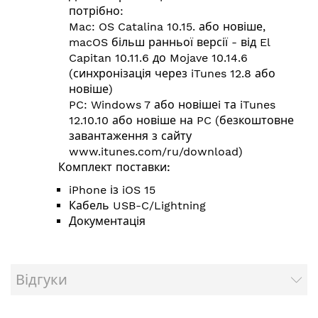
потрібно:
Mac: OS Catalina 10.15. або новіше,
macOS більш ранньої версії - від El
Capitan 10.11.6 до Mojave 10.14.6
(синхронізація через iTunes 12.8 або
новіше)
PC: Windows 7 або новішеi та iTunes
12.10.10 або новіше на PC (безкоштовне
завантаження з сайту
www.itunes.com/ru/download
)
Комплект поставки:
iPhone із iOS 15
Кабель USB-C/Lightning
Документація
Відгуки