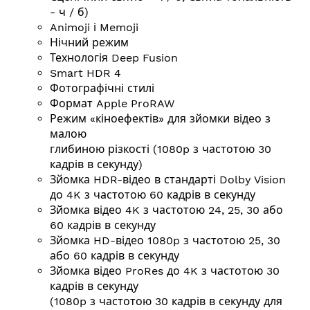
- ч / б)
Animoji і Memoji
Нічний режим
Технологія Deep Fusion
Smart HDR 4
Фотографічні стилі
Формат Apple ProRAW
Режим «кіноефектів» для зйомки відео з
малою
глибиною різкості (1080p з частотою 30
кадрів в секунду)
Зйомка HDR-відео в стандарті Dolby Vision
до 4K з частотою 60 кадрів в секунду
Зйомка відео 4K з частотою 24, 25, 30 або
60 кадрів в секунду
Зйомка HD-відео 1080p з частотою 25, 30
або 60 кадрів в секунду
Зйомка відео ProRes до 4K з частотою 30
кадрів в секунду
(1080p з частотою 30 кадрів в секунду для