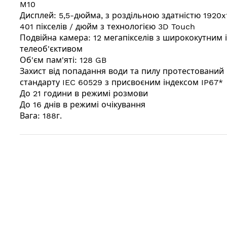
M10
Дисплей: 5,5-дюйма, з роздільною здатністю 1920
401 пікселів / дюйм з технологією 3D Touch
Подвійна камера: 12 мегапікселів з ширококутним і
телеоб'єктивом
Об'єм пам'яті: 128 GB
Захист від попадання води та пилу протестований
стандарту IEC 60529 з присвоєним індексом IP67*
До 21 години в режимі розмови
До 16 днів в режимі очікування
Вага: 188г.