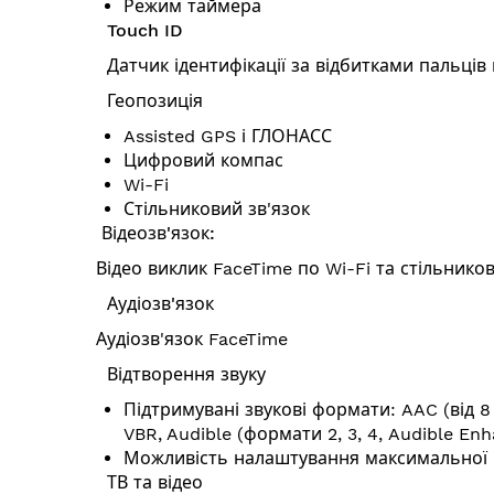
Режим таймера
Touch ID
Датчик ідентифікації за відбитками пальців
Геопозиція
Assisted GPS і ГЛОНАСС
Цифровий компас
Wi-Fi
Стільниковий зв'язок
Відеозв'язок:
Відео виклик FaceTime по Wi-Fi та стільнико
Аудіозв'язок
Аудіозв'язок FaceTime
Відтворення звуку
Підтримувані звукові формати: AAC (від 8 д
VBR, Audible (формати 2, 3, 4, Audible Enh
Можливість налаштування максимальної 
ТВ та відео