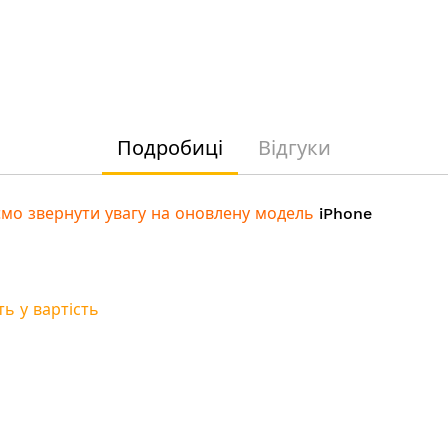
Подробиці
Відгуки
мо звернути увагу на оновлену модель
iPhone
ь у вартість