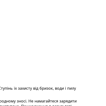
пінь їх захисту від бризок, води і пилу
иродному зносі. Не намагайтеся зарядити