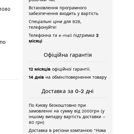
Встановлення програмного
x1080
забезпечення входить у вартість
Спеціальні ціни для B2B,
телефонуйте!
Телефонна та e-mail підтримка
2
місяці
 по
Офіційна гарантія
12 місяців
офіційної гарантії.
14 днів
на обмін/повернення товару
Доставка за 0-2 дні
По Києву безкоштовно при
замовленні на сумму від 2000грн (у
іншому випадку вартість доставки –
80 грн)
Доставка в регіони компанією "Нова