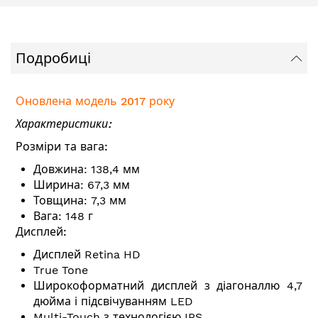
Подробиці
Оновлена модель 2017 року
Характеристики:
Розміри та вага:
Довжина: 138,4 мм
Ширина: 67,3 мм
Товщина: 7,3 мм
Вага: 148 г
Дисплей:
Дисплей Retina HD
True Tone
Широкоформатний дисплей з діагоналлю 4,7
дюйма і підсвічуванням LED
Multi-Touch з технологією IPS