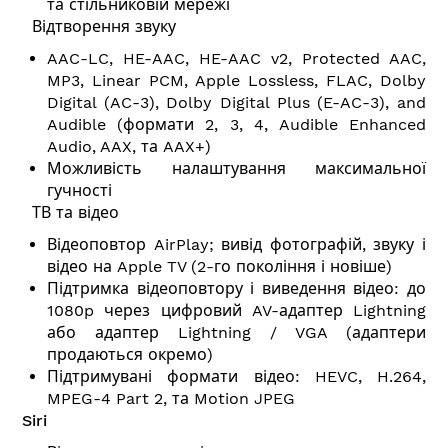
та стільниковій мережі
Відтворення звуку
AAC-LC, HE-AAC, HE-AAC v2, Protected AAC,
MP3, Linear PCM, Apple Lossless, FLAC, Dolby
Digital (AC-3), Dolby Digital Plus (E-AC-3), and
Audible (формати 2, 3, 4, Audible Enhanced
Audio, AAX, та AAX+)
Можливість налаштування максимальної
гучності
ТВ та відео
Відеоповтор AirPlay; вивід фотографій, звуку і
відео на Apple TV (2-го покоління і новіше)
Підтримка відеоповтору і виведення відео: до
1080p через цифровий AV-адаптер Lightning
або адаптер Lightning / VGA (адаптери
продаються окремо)
Підтримувані формати відео: HEVC, H.264,
MPEG-4 Part 2, та Motion JPEG
Siri