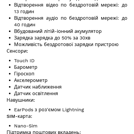
Відтворення відео по бездротовій мережі: до
13 годин
Відтворення аудіо по бездротовій мережі: до
40 годин
Вбудований літій-іонний акумулятор
Зарядка зарядка до 50% за 30хв
Можливість бездротової зарядки пристрою
Сенсори:
Touch ID
Барометр
Гіроскоп
Акселерометр
Датчик наближення
Датчик освітлення
Навушники:
EarPods з роз'ємом Lightning
SIM-карта:
Nano-Sim
Підтримка поштових вкладень: