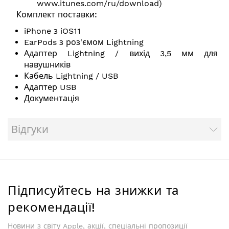
www.itunes.com/ru/download
)
Комплект поставки:
iPhone з iOS11
EarPods з роз'ємом Lightning
Адаптер Lightning / вихід 3,5 мм для
навушників
Кабель Lightning / USB
Адаптер USB
Документація
Відгуки
Підписуйтесь на знижки та
рекомендації!
Новини з світу Apple, акції, спеціальні пропозиції