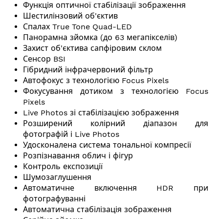
Функція оптичної стабілізації зображення
Шестилінзовий об'єктив
Спалах True Tone Quad-LED
Панорамна зйомка (до 63 мегапікселів)
Захист об'єктива сапфіровим склом
Сенсор BSI
Гібридний інфрачервоний фільтр
Автофокус з технологією Focus Pixels
Фокусування дотиком з технологією Focus
Pixels
Live Photos зі стабілізацією зображення
Розширений колірний діапазон для
фотографій і Live Photos
Удосконалена система тональної компресії
Розпізнавання облич і фігур
Контроль експозиції
Шумозаглушення
Автоматичне включення HDR при
фотографуванні
Автоматична стабілізація зображення