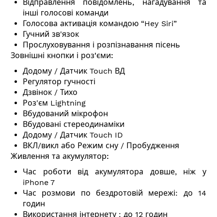
Відправлення повідомлень, нагадування та
інші голосові команди
Голосова активація командою “Hey Siri”
Гучний зв'язок
Прослуховування і розпізнавання пісень
Зовнішні кнопки і роз'єми:
Додому / Датчик Touch ВД
Регулятор гучності
Дзвінок / Тихо
Роз'єм Lightning
Вбудований мікрофон
Вбудовані стереодинаміки
Додому / Датчик Touch ID
ВКЛ/викл або Режим сну / Пробудження
Живлення та акумулятор:
Час роботи від акумулятора довше, ніж у
iPhone 7
Час розмови по бездротовій мережі: до 14
годин
Використання інтернету : до 12 годин