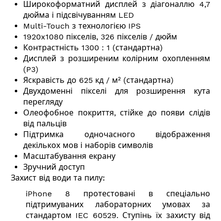
Широкоформатний дисплей з діагоналлю 4,7
дюйма і підсвічуванням LED
Multi-Touch з технологією IPS
1920x1080 пікселів, 326 пікселів / дюйм
Контрастність 1300 : 1 (стандартна)
Дисплей з розширеним колірним охопленням
(P3)
Яскравість до 625 кд / м² (стандартна)
Двухдоменні пікселі для розширення кута
перегляду
Олеофобное покриття, стійке до появи слідів
від пальців
Підтримка одночасного відображення
декількох мов і наборів символів
Масштабування екрану
Зручний доступ
Захист від води та пилу:
iPhone 8 протестовані в спеціально
підтримуваних лабораторних умовах за
стандартом IEC 60529. Ступінь їх захисту від