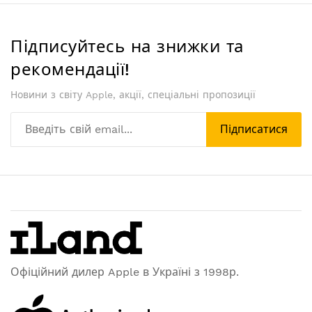
Підписуйтесь на знижки та
рекомендації!
Новини з світу Apple, акції, спеціальні пропозиції
Підписатися
Офіційний дилер Apple в Україні з 1998р.