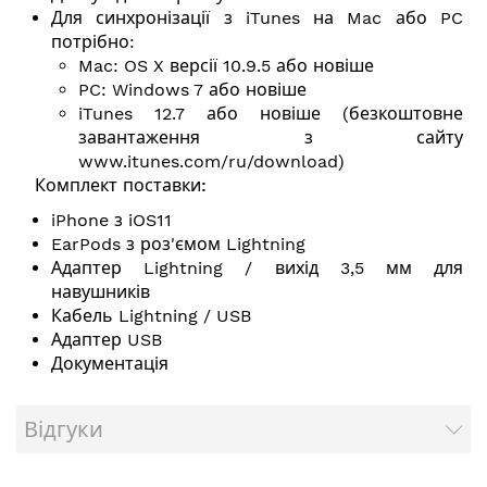
Для синхронізації з iTunes на Mac або PC
потрібно:
Mac: OS X версії 10.9.5 або новіше
PC: Windows 7 або новіше
iTunes 12.7 або новіше (безкоштовне
завантаження з сайту
www.itunes.com/ru/download
)
Комплект поставки:
iPhone з iOS11
EarPods з роз'ємом Lightning
Адаптер Lightning / вихід 3,5 мм для
навушників
Кабель Lightning / USB
Адаптер USB
Документація
Відгуки