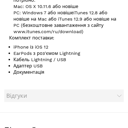
потрібно:
Mac: OS X 10.11.6 або новіше
PC: Windows 7 або новішеiTunes 12.8 або
новіше на Mac або iTunes 12.9 або новіше на
PC (безкоштовне завантаження з сайту
www.itunes.com/ru/download
)
Комплект поставки:
iPhone із iOS 12
EarPods з роз'ємом Lightning
Кабель Lightning / USB
Адаптер USB
Документація
Відгуки