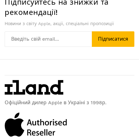
Підписуйтесь на знижки та
рекомендації!
Новини з світу Apple, акції, спеціальні пропозиції
Підписатися
Офіційний дилер Apple в Україні з 1998р.