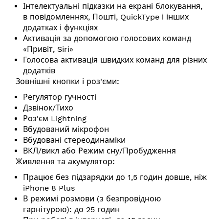
Інтелектуальні підказки на екрані блокування,
в повідомленнях, Пошті, QuickType і інших
додатках і функціях
Активація за допомогою голосових команд
«Привіт, Siri»
Голосова активація швидких команд для різних
додатків
Зовнішні кнопки і роз'єми:
Регулятор гучності
Дзвінок/Тихо
Роз'єм Lightning
Вбудований мікрофон
Вбудовані стереодинаміки
ВКЛ/викл або Режим сну/Пробудження
Живлення та акумулятор:
Працює без підзарядки до 1,5 годин довше, ніж
iPhone 8 Plus
В режимі розмови (з безпровідною
гарнітурою): до 25 годин