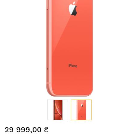
Перейти
29 999,00 ₴
до
початку