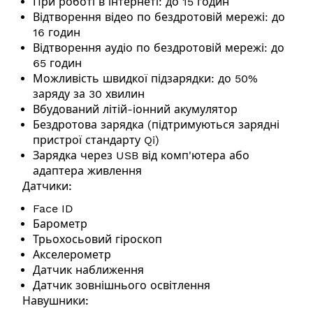
При роботі в інтернеті: до 15 годин
Відтворення відео по бездротовій мережі: до
16 годин
Відтворення аудіо по бездротовій мережі: до
65 годин
Можливість швидкої підзарядки: до 50%
заряду за 30 хвилин
Вбудований літій-іонний акумулятор
Бездротова зарядка (підтримуються зарядні
пристрої стандарту Qi)
Зарядка через USB від комп'ютера або
адаптера живлення
Датчики:
Face ID
Барометр
Трьохосьовий гіроскоп
Акселерометр
Датчик наближення
Датчик зовнішнього освітлення
Навушники: