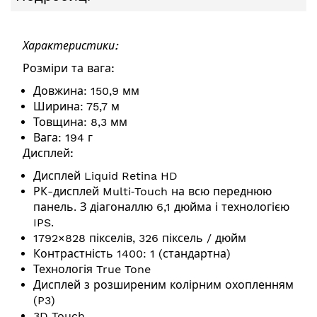
Характеристики:
Розміри та вага:
Довжина: 150,9 мм
Ширина: 75,7 м
Товщина: 8,3 мм
Вага: 194 г
Дисплей:
Дисплей Liquid Retina HD
РК-дисплей Multi‑Touch на всю переднюю
панель. З діагоналлю 6,1 дюйма і технологією
IPS.
1792×828 пікселів, 326 піксель / дюйм
Контрастність 1400: 1 (стандартна)
Технологія True Tone
Дисплей з розширеним колірним охопленням
(P3)
3D Touch