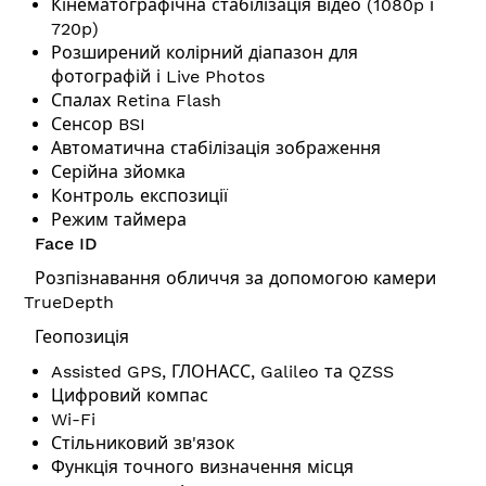
Кінематографічна стабілізація відео (1080p і
720p)
Розширений колірний діапазон для
фотографій і Live Photos
Спалах Retina Flash
Сенсор BSI
Автоматична стабілізація зображення
Серійна зйомка
Контроль експозиції
Режим таймера
Face ID
Розпізнавання обличчя за допомогою камери
TrueDepth
Геопозиція
Assisted GPS, ГЛОНАСС, Galileo та QZSS
Цифровий компас
Wi-Fi
Стільниковий зв'язок
Функція точного визначення місця