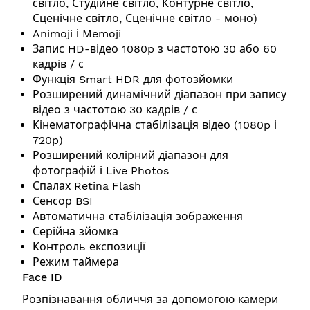
світло, Студійне світло, Контурне світло,
Сценічне світло, Сценічне світло - моно)
Animoji і Memoji
Запис HD-відео 1080p з частотою 30 або 60
кадрів / с
Функція Smart HDR для фотозйомки
Розширений динамічний діапазон при запису
відео з частотою 30 кадрів / с
Кінематографічна стабілізація відео (1080p і
720p)
Розширений колірний діапазон для
фотографій і Live Photos
Спалах Retina Flash
Сенсор BSI
Автоматична стабілізація зображення
Серійна зйомка
Контроль експозиції
Режим таймера
Face ID
Розпізнавання обличчя за допомогою камери