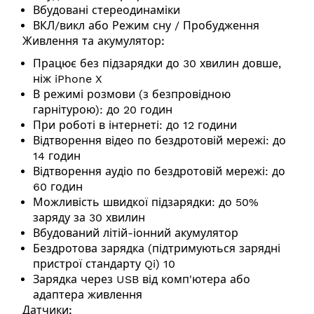
Вбудовані стереодинаміки
ВКЛ/викл або Режим сну / Пробудження
Живлення та акумулятор:
Працює без підзарядки до 30 хвилин довше,
ніж iPhone X
В режимі розмови (з безпровідною
гарнітурою): до 20 годин
При роботі в інтернеті: до 12 години
Відтворення відео по бездротовій мережі: до
14 годин
Відтворення аудіо по бездротовій мережі: до
60 годин
Можливість швидкої підзарядки: до 50%
заряду за 30 хвилин
Вбудований літій-іонний акумулятор
Бездротова зарядка (підтримуються зарядні
пристрої стандарту Qi) 10
Зарядка через USB від комп'ютера або
адаптера живлення
Датчики: