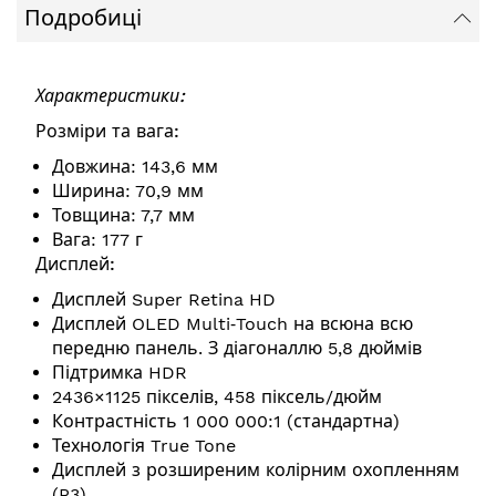
Подробиці
Характеристики:
Розміри та вага:
Довжина: 143,6 мм
Ширина: 70,9 мм
Товщина: 7,7 мм
Вага: 177 г
Дисплей:
Дисплей Super Retina HD
Дисплей OLED Multi‑Touch на всюна всю
передню панель. З діагоналлю 5,8 дюймів
Підтримка HDR
2436×1125 пікселів, 458 піксель/дюйм
Контрастність 1 000 000:1 (стандартна)
Технологія True Tone
Дисплей з розширеним колірним охопленням
(P3)