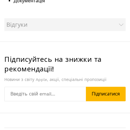
Документація
Відгуки
Підписуйтесь на знижки та
рекомендації!
Новини з світу Apple, акції, спеціальні пропозиції
Підписатися