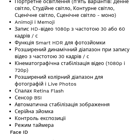
Портретне освітлення (п'ять варіантів: Денне
світло, Студійне світло, Контурне світло,
Сценічне світло, Сценічне світло - моно)
Animoji і Memoji
Запис HD-відео 1080p з частотою 30 або 60
кадрів / с
Функція Smart HDR для фотозйомки
Розширений динамічний діапазон при запису
відео з частотою 30 кадрів / с
Кінематографічна стабілізація відео (1080p і
720p)
Розширений колірний діапазон для
фотографій і Live Photos
Спалах Retina Flash
Сенсор BSI
Автоматична стабілізація зображення
Серійна зйомка
Контроль експозиції
Режим таймера
Face ID