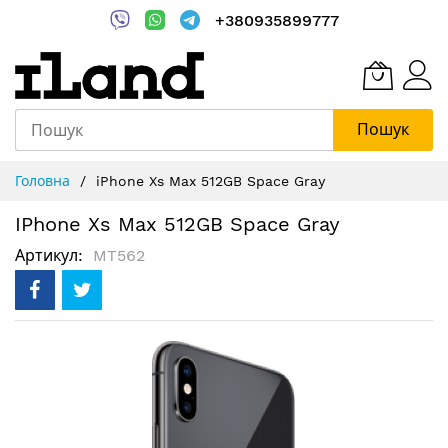
+380935899777
Пошук
Skip
Головна
iPhone Xs Max 512GB Space Gray
to
Content
IPhone Xs Max 512GB Space Gray
Артикул
MT562
Перейти
до
кінця
галереї
зображень