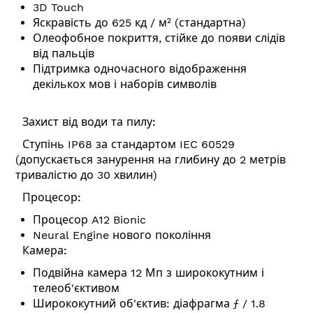
3D Touch
Яскравість до 625 кд / м² (стандартна)
Олеофобное покриття, стійке до появи слідів
від пальців
Підтримка одночасного відображення
декількох мов і наборів символів
Захист від води та пилу:
Ступінь IP68 за стандартом IEC 60529
(допускається занурення на глибину до 2 метрів
тривалістю до 30 хвилин)
Процесор:
Процесор A12 Bionic
Neural Engine нового покоління
Камера:
Подвійна камера 12 Мп з ширококутним і
телеоб'єктивом
Ширококутний об'єктив: діафрагма ƒ / 1.8