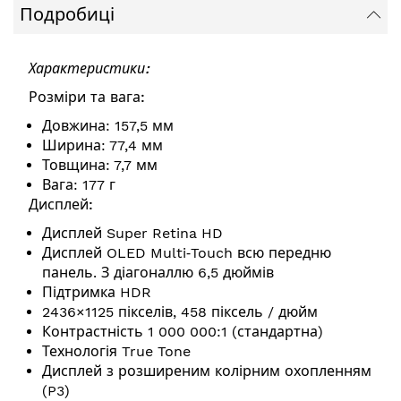
Подробиці
Характеристики:
Розміри та вага:
Довжина: 157,5 мм
Ширина: 77,4 мм
Товщина: 7,7 мм
Вага: 177 г
Дисплей:
Дисплей Super Retina HD
Дисплей OLED Multi‑Touch всю передню
панель. З діагоналлю 6,5 дюймів
Підтримка HDR
2436×1125 пікселів, 458 піксель / дюйм
Контрастність 1 000 000:1 (стандартна)
Технологія True Tone
Дисплей з розширеним колірним охопленням
(P3)