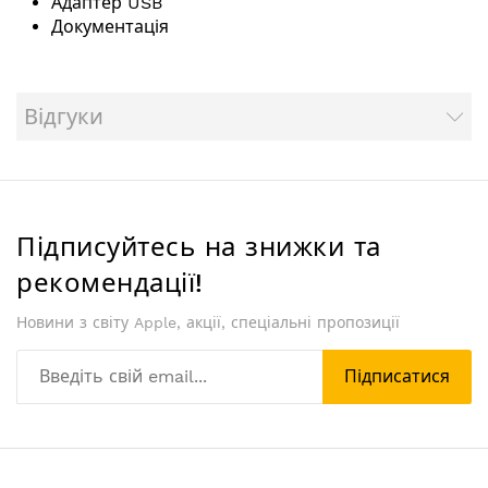
Адаптер USB
Документація
Відгуки
Підписуйтесь на знижки та
рекомендації!
Новини з світу Apple, акції, спеціальні пропозиції
Підписатися