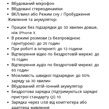
Вбудований мікрофон
Вбудовані стереодинаміки
ВКЛ/викл або Режим сну / Пробудження
Живлення та акумулятор:
Працює без підзарядки до 30 хвилин довше,
ніж iPhone X
В режимі розмови (з безпровідною
гарнітурою): до 25 годин
При роботі в інтернеті: до 13 години
Відтворення відео по бездротовій мережі: до
15 годин
Відтворення аудіо по бездротовій мережі: до
65 годин
Можливість швидкої підзарядки: до 50%
заряду за 30 хвилин
Вбудований літій-іонний акумулятор
Бездротова зарядка (підтримуються зарядні
пристрої стандарту Qi) 10
Зарядка через USB від комп'ютера або
адаптера живлення