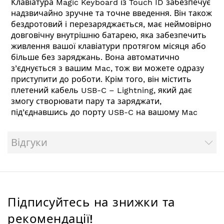
Клавіатура Magic Keyboard із Touch ID забезпечує
надзвичайно зручне та точне введення. Він також
бездротовий і перезаряджається, має неймовірно
довговічну внутрішню батарею, яка забезпечить
живлення вашої клавіатури протягом місяця або
більше без заряджань. Вона автоматично
з’єднується з вашим Mac, тож ви можете одразу
приступити до роботи. Крім того, він містить
плетений кабель USB-C – Lightning, який дає
змогу створювати пару та заряджати,
під’єднавшись до порту USB-C на вашому Mac
Відгуки
Підписуйтесь на знижки та
рекомендації!