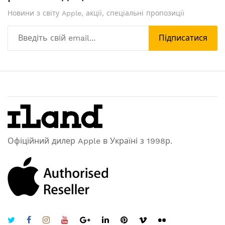
Новини з світу Apple, акції, спеціальні пропозиції
Підписатися
Офіційний дилер Apple в Україні з 1998р.