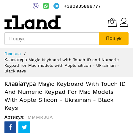
+380935899777
Пошук
Skip
Головна
to
Клавіатура Magic Keyboard with Touch ID and Numeric
Content
Keypad for Mac models with Apple silicon - Ukrainian -
Black Keys
Клавіатура Magic Keyboard With Touch ID
And Numeric Keypad For Mac Models
With Apple Silicon - Ukrainian - Black
Keys
Артикул
MMMR3UA