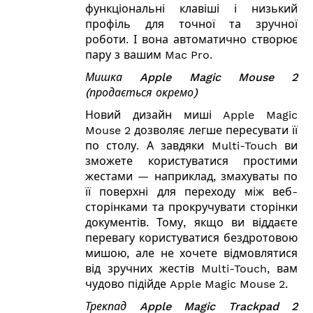
функціональні клавіші і низький
профіль для точної та зручної
роботи. І вона автоматично створює
пару з вашим Mac Pro.
Мишка
Apple Magic Mouse 2
(продається окремо)
Новий дизайн миші Apple Magic
Mouse 2 дозволяє легше пересувати її
по столу. А завдяки Multi-Touch ви
зможете користуватися простими
жестами — наприклад, змахуваты по
її поверхні для переходу між веб-
сторінками та прокручувати сторінки
документів. Тому, якщо ви віддаєте
перевагу користуватися бездротовою
мишою, але не хочете відмовлятися
від зручних жестів Multi-Touch, вам
чудово підійде Apple Magic Mouse 2.
Трекпад
Apple Magic Trackpad 2