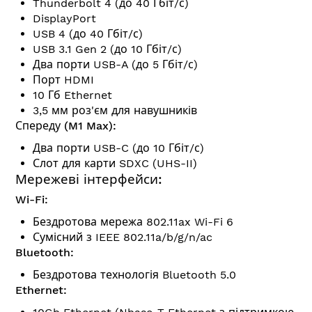
Thunderbolt 4 (до 40 Гбіт/с)
DisplayPort
USB 4 (до 40 Гбіт/с)
USB 3.1 Gen 2 (до 10 Гбіт/с)
Два порти USB-A (до 5 Гбіт/с)
Порт HDMI
10 Гб Ethernet
3,5 мм роз'єм для навушників
Спереду (M1 Max):
Два порти USB-C (до 10 Гбіт/с)
Слот для карти SDXC (UHS-II)
Мережеві інтерфейси:
Wi-Fi:
Бездротова мережа 802.11ax Wi-Fi 6
Сумісний з IEEE 802.11a/b/g/n/ac
Bluetooth:
Бездротова технологія Bluetooth 5.0
Ethernet: