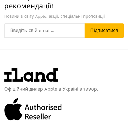
рекомендації!
Новини з світу Apple, акції, спеціальні пропозиції
Підписатися
Офіційний дилер Apple в Україні з 1998р.