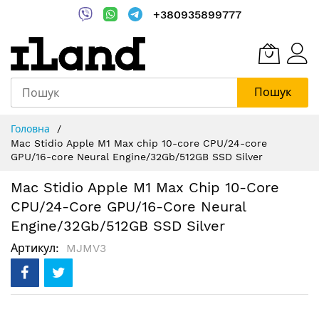
+380935899777
Пошук
Skip
Головна
to
Mac Stidio Apple M1 Max chip 10-core CPU/24-core
Content
GPU/16-core Neural Engine/32Gb/512GB SSD Silver
Mac Stidio Apple M1 Max Chip 10-Core
CPU/24-Core GPU/16-Core Neural
Engine/32Gb/512GB SSD Silver
Артикул
MJMV3
Перейти