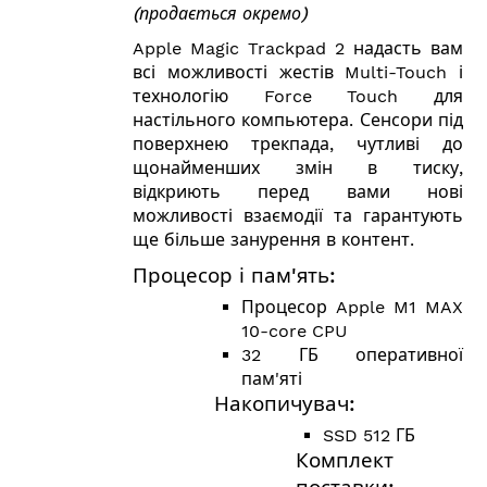
(продається окремо)
Apple Magic Trackpad 2 надасть вам
всі можливості жестів Multi-Touch і
технологію Force Touch для
настільного компьютера. Сенсори під
поверхнею трекпада, чутливі до
щонайменших змін в тиску,
відкриють перед вами нові
можливості взаємодії та гарантують
ще більше занурення в контент.
Процесор і пам'ять:
Процесор Apple M1 MAX
10-core CPU
32 ГБ оперативної
пам'яті
Накопичувач:
SSD 512 ГБ
Комплект